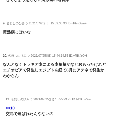
9:
名無しのひみつ
2021/07/25(日) 15:39:35.93 ID:nPtmDwn+
黄熱病っぽいな
10:
名無しのひみつ
2021/07/25(日) 15:44:14.56 ID:vRIkfzQH
なんとなくトラキア麦による麦角菌かなとおもったけれど
エチオピアで発生しエジプトを経て6月にアテネで発生か
わからん
12:
名無しのひみつ
2021/07/25(日) 15:55:29.75 ID:b13kpPWe
>>10
交易で運ばれたんやないの