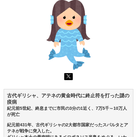
古代ギリシャ、アテネの黄金時代に終止符を打った謎の
疫病
紀元前5世紀、終息までに市民の3分の1近く、7万5千～10万人
が死亡
紀元前431年、古代ギリシャの2大都市国家だったスパルタとア
テネが戦争に突入した。
ギリシャ本土の最南端にあるペロポネソス半島をめぐる、いわ