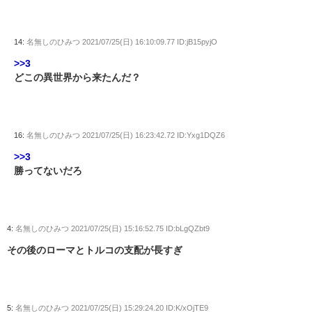
14:
名無しのひみつ
2021/07/25(日) 16:10:09.77 ID:jB15pyjO
>>3
どこの異世界から来たんだ？
16:
名無しのひみつ
2021/07/25(日) 16:23:42.72 ID:Yxg1DQZ6
>>3
勝ってないだろ
4:
名無しのひみつ
2021/07/25(日) 15:16:52.75 ID:bLgQZbt9
その後のローマとトルコの支配が長すぎ
5:
名無しのひみつ
2021/07/25(日) 15:29:24.20 ID:K/xOjTE9