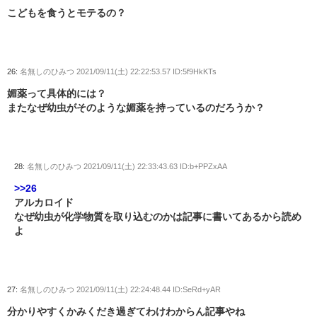
こどもを食うとモテるの？
26:
名無しのひみつ
2021/09/11(土) 22:22:53.57 ID:5f9HkKTs
媚薬って具体的には？
またなぜ幼虫がそのような媚薬を持っているのだろうか？
28:
名無しのひみつ
2021/09/11(土) 22:33:43.63 ID:b+PPZxAA
>>26
アルカロイド
なぜ幼虫が化学物質を取り込むのかは記事に書いてあるから読め
よ
27:
名無しのひみつ
2021/09/11(土) 22:24:48.44 ID:SeRd+yAR
分かりやすくかみくだき過ぎてわけわからん記事やね