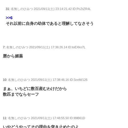
31:
名無しのひみつ
2021/09/11(土) 23:14:21.42 ID:PcZtZR4L
>>6
それ以前に自身の幼体であると理解してなさそう
7:
名無しのひみつ
2021/09/11(土) 17:36:26.14 ID:toEXko7L
唇から媚薬
10:
名無しのひみつ
2021/09/11(土) 17:38:46.16 ID:3zeM/126
まぁ、いちどに数百産むわけだから
数匹までならセーフ
11:
名無しのひみつ
2021/09/11(土) 17:48:55.50 ID:Il9lB61D
いやどうやってその理由を突き止めたのよ