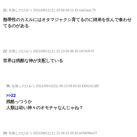
21:
名無しのひみつ
2021/09/11(土) 20:56:58.12 ID:UpGwyL75
熱帯性のカエルにはオタマジャクシ育てるのに姉弟を生んで食わせ
てるのがある
22:
名無しのひみつ
2021/09/11(土) 21:13:56.86 ID:nX/YkR79
世界は残酷な神が支配している
35:
名無しのひみつ
2021/09/12(日) 00:13:09.80 ID:EMOck1BF
>>22
残酷っつうか
人類は幼い神々のオモチャなんじゃね？
24:
名無しのひみつ
2021/09/11(土) 21:26:13.26 ID:wHW3NnXT