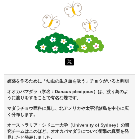
媚薬を作るために「幼虫の生き血を吸う」チョウがいると判明
オオカバマダラ（学名：Danaus plexippus）は、渡り鳥のよ
うに渡りをすることで有名な蝶です。
マダラチョウ亜科に属し、北アメリカや太平洋諸島を中心に広
く分布します。
オーストラリア・シドニー大学（University of Sydney）の研
究チームはこのほど、オオカバマダラについて衝撃の真実を発
見したと発表しました。