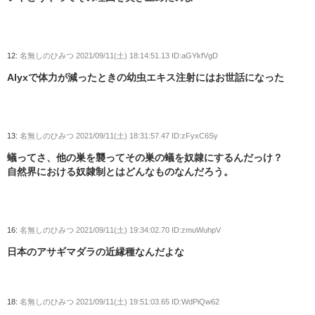
12:
名無しのひみつ
2021/09/11(土) 18:14:51.13 ID:aGYkfVgD
Alyxで体力が減ったときの幼虫エキス注射にはお世話になった
13:
名無しのひみつ
2021/09/11(土) 18:31:57.47 ID:zFyxC6Sy
蟻ってさ、他の巣を襲ってその巣の蟻を奴隷にするんだっけ？
自然界における奴隷制とはどんなものなんだろう。
16:
名無しのひみつ
2021/09/11(土) 19:34:02.70 ID:zmuWuhpV
日本のアサギマダラの近縁種なんだよな
18:
名無しのひみつ
2021/09/11(土) 19:51:03.65 ID:WdPiQw62