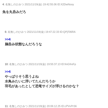
4:
名無しのひみつ
2021/11/19(金) 19:42:55.06 ID:X2DwNooy
魚を丸呑みだろ
6:
名無しのひみつ
2021/11/19(金) 19:47:22.33 ID:QPj706RA
>>4
鵜呑み状態なんだろうな
10:
名無しのひみつ
2021/11/19(金) 19:55:37.13 ID:fmGfreFp
>>4
やっぱりそう思うよね
水鳥みたいに浮いてたんだろうか
羽毛があったとして恐竜サイズが浮けるのかな？
11:
名無しのひみつ
2021/11/19(金) 20:06:12.25 ID:cPVvPrS6