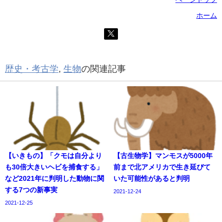
ホーム
歴史・考古学
,
生物
の関連記事
【いきもの】「クモは自分より
【古生物学】マンモスが5000年
も30倍大きいヘビを捕食する」
前まで北アメリカで生き延びて
など2021年に判明した動物に関
いた可能性があると判明
する7つの新事実
2021-12-24
2021-12-25