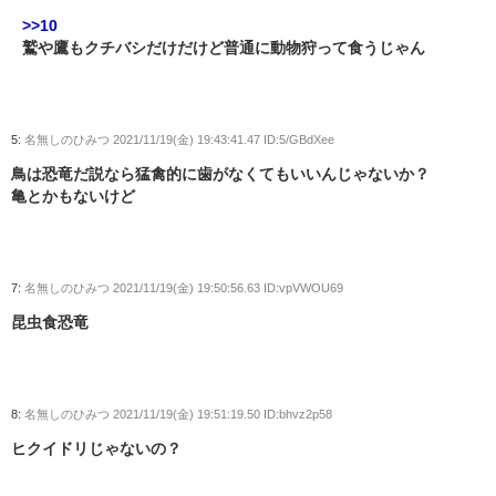
>>10
鷲や鷹もクチバシだけだけど普通に動物狩って食うじゃん
5:
名無しのひみつ
2021/11/19(金) 19:43:41.47 ID:5/GBdXee
鳥は恐竜だ説なら猛禽的に歯がなくてもいいんじゃないか？
亀とかもないけど
7:
名無しのひみつ
2021/11/19(金) 19:50:56.63 ID:vpVWOU69
昆虫食恐竜
8:
名無しのひみつ
2021/11/19(金) 19:51:19.50 ID:bhvz2p58
ヒクイドリじゃないの？