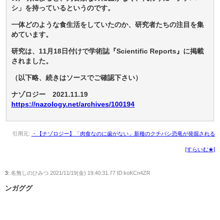
シ」を持っているというのです。
一体どのような食生活をしていたのか、研究者たちの注目を集
めています。
研究は、11月18日付けで学術誌『Scientific Reports』に掲載
されました。
（以下略、続きはソースでご確認下さい）
ナゾロジー 2021.11.19
https://nazology.net/archives/100194
引用元:
・【ナゾロジー】「肉食なのに歯がない」新種のクチバシ恐竜が発掘される
[すらいむ★]
3:
名無しのひみつ
2021/11/19(金) 19:40:31.77 ID:koKCn4ZR
ンガググ