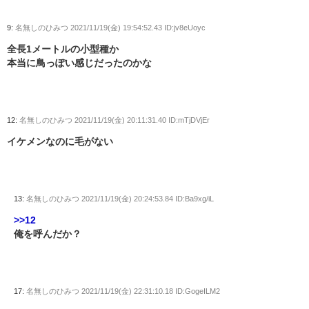
9:
名無しのひみつ
2021/11/19(金) 19:54:52.43 ID:jv8eUoyc
全長1メートルの小型種か
本当に鳥っぽい感じだったのかな
12:
名無しのひみつ
2021/11/19(金) 20:11:31.40 ID:mTjDVjEr
イケメンなのに毛がない
13:
名無しのひみつ
2021/11/19(金) 20:24:53.84 ID:Ba9xg/iL
>>12
俺を呼んだか？
17:
名無しのひみつ
2021/11/19(金) 22:31:10.18 ID:GogeILM2