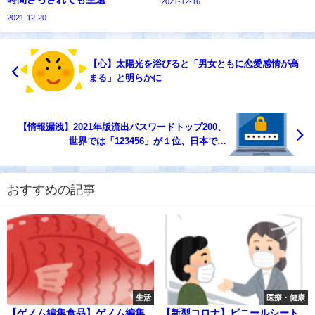
2021-12-16
2021-12-20
【心】太陽光を浴びると「男女ともに恋愛感情が高
まる」と明らかに
【情報漏洩】2021年版流出パスワードトップ200、
世界では「123456」が１位、日本では
「password」が１位
おすすめの記事
生活
医療・健康
【ゲノム編集食品】ゲノム編集
【新型コロナ】ビニールシート