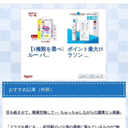
おすすめ記事（外部）
舌を絡ませて、唾液交換して── ちゅっちゅしながらの濃厚エッ画像♪
「ドラマを感じる…」町田駅のバス停の屋根に落ちているものが“物