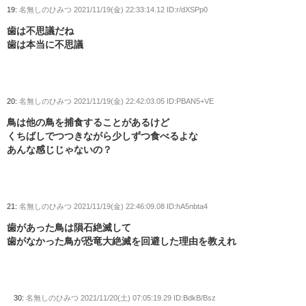
19:
名無しのひみつ
2021/11/19(金) 22:33:14.12 ID:r/dXSPp0
歯は不思議だね
歯は本当に不思議
20:
名無しのひみつ
2021/11/19(金) 22:42:03.05 ID:PBAN5+VE
鳥は他の鳥を捕食することがあるけど
くちばしでつつきながら少しずつ食べるよな
あんな感じじゃないの？
21:
名無しのひみつ
2021/11/19(金) 22:46:09.08 ID:hA5nbta4
歯があった鳥は隕石絶滅して
歯がなかった鳥が恐竜大絶滅を回避した理由を教えれ
30:
名無しのひみつ
2021/11/20(土) 07:05:19.29 ID:BdkB/Bsz