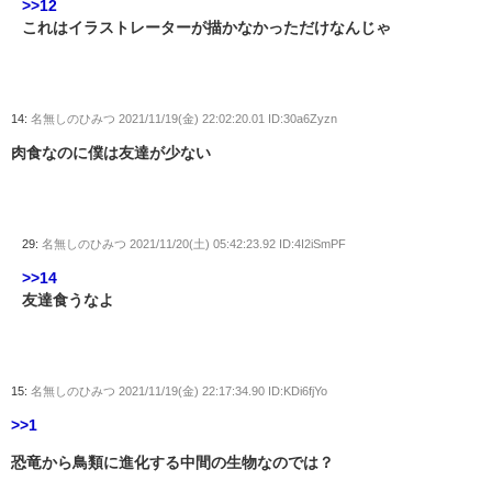
>>12
これはイラストレーターが描かなかっただけなんじゃ
14:
名無しのひみつ
2021/11/19(金) 22:02:20.01 ID:30a6Zyzn
肉食なのに僕は友達が少ない
29:
名無しのひみつ
2021/11/20(土) 05:42:23.92 ID:4I2iSmPF
>>14
友達食うなよ
15:
名無しのひみつ
2021/11/19(金) 22:17:34.90 ID:KDi6fjYo
>>1
恐竜から鳥類に進化する中間の生物なのでは？