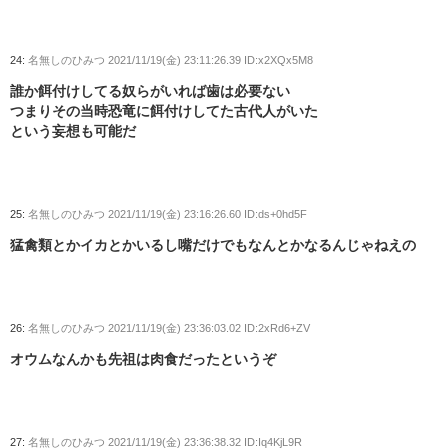
24:
名無しのひみつ
2021/11/19(金) 23:11:26.39 ID:x2XQx5M8
誰か餌付けしてる奴らがいれば歯は必要ない
つまりその当時恐竜に餌付けしてた古代人がいた
という妄想も可能だ
25:
名無しのひみつ
2021/11/19(金) 23:16:26.60 ID:ds+0hd5F
猛禽類とかイカとかいるし嘴だけでもなんとかなるんじゃねえの
26:
名無しのひみつ
2021/11/19(金) 23:36:03.02 ID:2xRd6+ZV
オウムなんかも先祖は肉食だったというぞ
27:
名無しのひみつ
2021/11/19(金) 23:36:38.32 ID:Iq4KjL9R