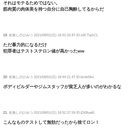
それはモテるためではない。
筋肉質の肉体美を持つ自分に自己陶酔してるからだ
19:
名無しのひみつ
2021/08/01(日) 16:52:20.87 ID:s8CTqGCL
ただ暴力的になるだけ
犯罪者はテストステロン値が高かったww
20:
名無しのひみつ
2021/08/01(日) 18:44:21.47 ID:bctIe5ko
ボディビルダーやジムスタッフが貧乏人が多いのがわかるな
21:
名無しのひみつ
2021/08/01(日) 18:52:37.59 ID:iZKBuat5
こんなものテストして無効だったから捨てロン！