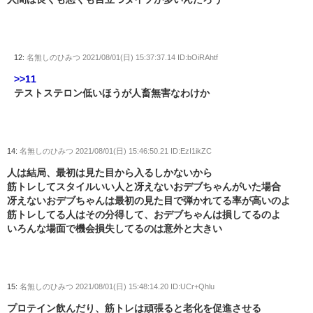
12:
名無しのひみつ
2021/08/01(日) 15:37:37.14 ID:bOiRAhtf
>>11
テストステロン低いほうが人畜無害なわけか
14:
名無しのひみつ
2021/08/01(日) 15:46:50.21 ID:EzI1ikZC
人は結局、最初は見た目から入るしかないから
筋トレしてスタイルいい人と冴えないおデブちゃんがいた場合
冴えないおデブちゃんは最初の見た目で弾かれてる率が高いのよ
筋トレしてる人はその分得して、おデブちゃんは損してるのよ
いろんな場面で機会損失してるのは意外と大きい
15:
名無しのひみつ
2021/08/01(日) 15:48:14.20 ID:UCr+Qhlu
プロテイン飲んだり、筋トレは頑張ると老化を促進させる