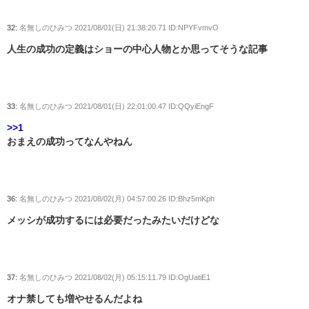
32:
名無しのひみつ
2021/08/01(日) 21:38:20.71 ID:NPYFvmvO
人生の成功の定義はショーの中心人物とか思ってそうな記事
33:
名無しのひみつ
2021/08/01(日) 22:01:00.47 ID:QQyiEngF
>>1
おまえの成功ってなんやねん
36:
名無しのひみつ
2021/08/02(月) 04:57:00.26 ID:Bhz5mKph
メッシが成功するには必要だったみたいだけどな
37:
名無しのひみつ
2021/08/02(月) 05:15:11.79 ID:OgUatiE1
オナ禁しても増やせるんだよね