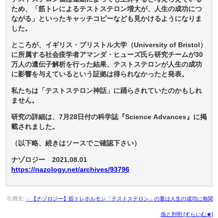
ため、「筋トレによるテストステロン増大が、人生の成功につ
ながる」といったキャッチコピーなども見かけるようになりま
した。
ところが、イギリス・ブリストル大学（University of Bristol）
に所属する社会疫学者アマンダ・ヒューズ氏ら研究チームが30
万人の遺伝子解析を行った結果、テストステロンが人生の成功
に影響を与えているという証拠は得られなかったと発表。
私たちは「テストステロン神話」に踊らされていたのかもしれ
ません。
研究の詳細は、7月28日付の科学誌『Science Advances』に掲
載されました。
（以下略、続きはソースでご確認下さい）
ナゾロジー 2021.08.01
https://nazology.net/archives/93796
引用元:
・【ナゾロジー】筋トレホルモン「テストステロン」の量は人生の成功に無関
係と判明 [すらいむ★]