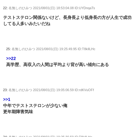
22:
名無しのひみつ
2021/08/01(日) 18:53:04.08 ID:UYDnqaTs
テストステロン関係ないけど、長身長より低身長の方が人生で成功
してる人多いみたいだね
25:
名無しのひみつ
2021/08/01(日) 19:25:49.95 ID:T8klILHc
>>22
高学歴、高収入の人間は平均より背が高い傾向にある
23:
名無しのひみつ
2021/08/01(日) 19:05:06.59 ID:rdKVuOFf
>>1
中年でテストステロンが少ない俺
更年期障害気味