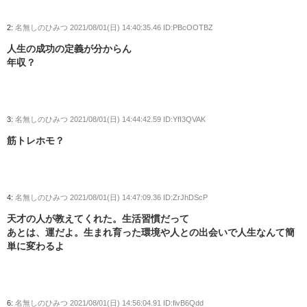
2:
名無しのひみつ
2021/08/01(日) 14:40:35.46 ID:PBcOOTBZ
人生の成功の定義が分からん
年収？
3:
名無しのひみつ
2021/08/01(日) 14:44:42.59 ID:YfI3QVAK
筋トレホモ？
4:
名無しのひみつ
2021/08/01(日) 14:47:09.36 ID:ZrJhDScP
天才の人が教えてくれた。生活習慣だって
あとは、運だよ。生まれ育った環境や人との出会いで人生なんて簡
単に変わるよ
6:
名無しのひみつ
2021/08/01(日) 14:56:04.91 ID:fivB6Qdd