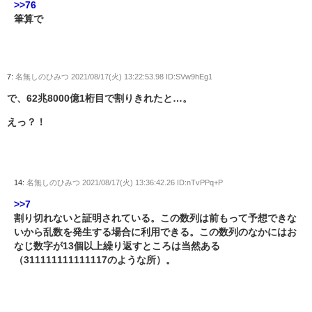
>>76
筆算で
7:
名無しのひみつ
2021/08/17(火) 13:22:53.98 ID:SVw9hEg1
で、62兆8000億1桁目で割りきれたと…。
えっ？！
14:
名無しのひみつ
2021/08/17(火) 13:36:42.26 ID:nTvPPq+P
>>7
割り切れないと証明されている。この数列は前もって予想できな
いから乱数を発生する場合に利用できる。この数列のなかにはお
なじ数字が13個以上繰り返すところは当然ある
（311111111111117のような所）。