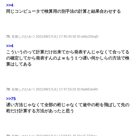
>>4
同じコンピュータで検算用の別手法の計算と結果合わせする
75:
名無しのひみつ
2021/08/17(火) 17:45:43.50 ID:aWyZKkqD
>>4
こういうのって計算だけ出来てから発表すんじゃなくて合ってる
の確定してから発表すんのよｗもう１つ遅い何かしらの方法で検
算はしてある
78:
名無しのひみつ
2021/08/17(火) 17:47:53.02 ID:8aWGbnRI
>>75
遅い方法じゃなくて全部の桁じゃなくて途中の桁を飛ばして先の
桁だけ計算する方法があったと思う