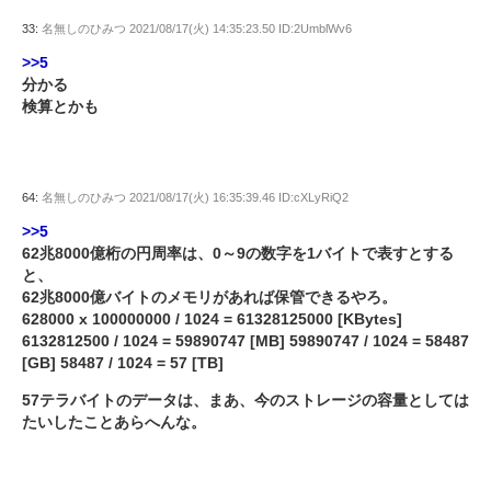
33:
名無しのひみつ
2021/08/17(火) 14:35:23.50 ID:2UmblWv6
>>5
分かる
検算とかも
64:
名無しのひみつ
2021/08/17(火) 16:35:39.46 ID:cXLyRiQ2
>>5
62兆8000億桁の円周率は、0～9の数字を1バイトで表すとする
と、
62兆8000億バイトのメモリがあれば保管できるやろ。
628000 x 100000000 / 1024 = 61328125000 [KBytes]
6132812500 / 1024 = 59890747 [MB] 59890747 / 1024 = 58487
[GB] 58487 / 1024 = 57 [TB]
57テラバイトのデータは、まあ、今のストレージの容量としては
たいしたことあらへんな。