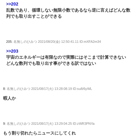
>>202
乱数であり、循環しない無限小数であるなら逆に言えばどんな数
列でも取り出すことができる
205:
名無しのひみつ
2021/08/20(金) 12:50:41.11 ID:mXFA2m34
>>203
宇宙のエネルギーは有限なので実際にはそこまで計算できない
どんな数列でも取り出す事ができる訳ではない
8:
名無しのひみつ
2021/08/17(火) 13:28:08.19 ID:su8/6yWL
暇人か
9:
名無しのひみつ
2021/08/17(火) 13:29:04.25 ID:zWR3PNYa
もう割り切れたらニュースにしてくれ