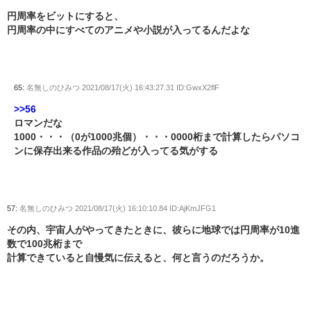
円周率をビットにすると、
円周率の中にすべてのアニメや小説が入ってるんだよな
65:
名無しのひみつ
2021/08/17(火) 16:43:27.31 ID:GwxX2flF
>>56
ロマンだな
1000・・・（0が1000兆個）・・・0000桁まで計算したらパソコ
ンに保存出来る作品の殆どが入ってる気がする
57:
名無しのひみつ
2021/08/17(火) 16:10:10.84 ID:AjKmJFG1
その内、宇宙人がやってきたときに、彼らに地球では円周率が10進
数で100兆桁まで
計算できていると自慢気に伝えると、何と言うのだろうか。