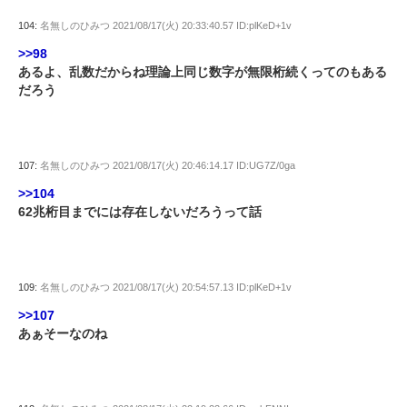
104:
名無しのひみつ
2021/08/17(火) 20:33:40.57 ID:plKeD+1v
>>98
あるよ、乱数だからね理論上同じ数字が無限桁続くってのもある
だろう
107:
名無しのひみつ
2021/08/17(火) 20:46:14.17 ID:UG7Z/0ga
>>104
62兆桁目までには存在しないだろうって話
109:
名無しのひみつ
2021/08/17(火) 20:54:57.13 ID:plKeD+1v
>>107
あぁそーなのね