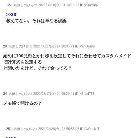
127:
名無しのひみつ
2021/08/18(水) 01:10:13.23 ID:y5ckr4q7
>>28
教えてない。それは単なる誤認
29:
名無しのひみつ
2021/08/17(火) 14:26:05.71 ID:7WtOot99
始めに100兆桁とか目標を設定してそれに合わせてカスタムメイド
で計算式を設定する
と聞いたんけど、それで合ってる？
34:
名無しのひみつ
2021/08/17(火) 14:46:29.41 ID:K6fLeFT6
メモ帳で開けるの？
251:
名無しのひみつ
2021/08/20(金) 23:56:55.05 ID:AWbIUziT