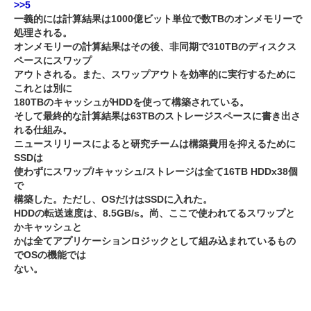
>>5
一義的には計算結果は1000億ビット単位で数TBのオンメモリーで
処理される。
オンメモリーの計算結果はその後、非同期で310TBのディスクス
ペースにスワップ
アウトされる。また、スワップアウトを効率的に実行するために
これとは別に
180TBのキャッシュがHDDを使って構築されている。
そして最終的な計算結果は63TBのストレージスペースに書き出さ
れる仕組み。
ニュースリリースによると研究チームは構築費用を抑えるために
SSDは
使わずにスワップ/キャッシュ/ストレージは全て16TB HDDx38個
で
構築した。ただし、OSだけはSSDに入れた。
HDDの転送速度は、8.5GB/s。尚、ここで使われてるスワップと
かキャッシュと
かは全てアプリケーションロジックとして組み込まれているもの
でOSの機能では
ない。