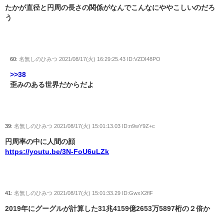
たかが直径と円周の長さの関係がなんでこんなにややこしいのだろ
う
60:
名無しのひみつ
2021/08/17(火) 16:29:25.43 ID:VZDI48PO
>>38
歪みのある世界だからだよ
39:
名無しのひみつ
2021/08/17(火) 15:01:13.03 ID:n9wY9Z+c
円周率の中に人間の顔
https://youtu.be/3N-FoU6uLZk
41:
名無しのひみつ
2021/08/17(火) 15:01:33.29 ID:GwxX2flF
2019年にグーグルが計算した31兆4159億2653万5897桁の２倍か