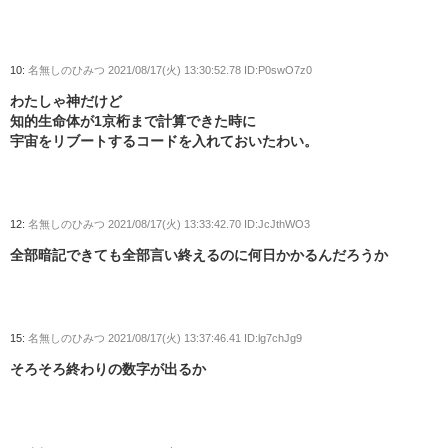
10:
名無しのひみつ
2021/08/17(火) 13:30:52.78 ID:P0swO7z0
わたしゃ神だけど
知的生命体が1京桁まで計算できた時に
宇宙をリブートするコードを入れておいたわい。
12:
名無しのひみつ
2021/08/17(火) 13:33:42.70 ID:JcJthWO3
全部暗記できても全部言い終えるのに何日かかるんだろうか
15:
名無しのひみつ
2021/08/17(火) 13:37:46.41 ID:lg7chJg9
そろそろ終わりの数字が出るか