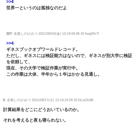
>>4
世界一というのは孤独なのだよ
207:
名無しのひみつ
2021/08/20(金) 13:19:08.86 ID:hwg50r7l
>>4
ギネスブックオブワールドレコード。
ただし、ギネスには検証能力はないので、ギネスが別大学に検証
を依頼して、
現在、その大学で検証作業が実行中。
この作業は大体、半年から１年はかかる見通し。
5:
名無しのひみつ
2021/08/17(火) 13:19:24.05 ID:DLwZk0l6
計算結果をどこにどうおいているのか。
それを考えると夜も寝られない。