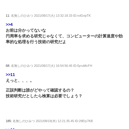
11:
名無しのひみつ
2021/08/17(火) 13:32:18.33 ID:rxlGnpTK
>>4
お前は分かってないな
円周率を求める研究じゃなくて、コンピューターの計算速度や効
率的な処理を行う技術の研究だよ
68:
名無しのひみつ
2021/08/17(火) 16:54:56.46 ID:0yruMcFH
>>11
えっと、、、。
正誤判断は誰がどやって確認するの？
技術研究だとしたら検算は必要でしょう？
185:
名無しのひみつ
2021/08/19(木) 12:21:35.45 ID:29E/y7KB