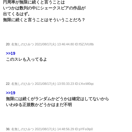
円周率が無限に続くと言うことは
いつかは数列の中にシェークスピアの作品が
出てくるはず。
無限に続くと言うことはそういうことだろ？
20:
名無しのひみつ
2021/08/17(火) 13:46:44.80 ID:fSZJVU8b
>>19
このスレも入ってるよ
22:
名無しのひみつ
2021/08/17(火) 13:55:33.23 ID:LYvxW0qc
>>19
無限には続くがランダムかどうかは確定はしてないから
いわゆる正規数かどうかはまだ不明
36:
名無しのひみつ
2021/08/17(火) 14:48:56.29 ID:pYFs0Ip0