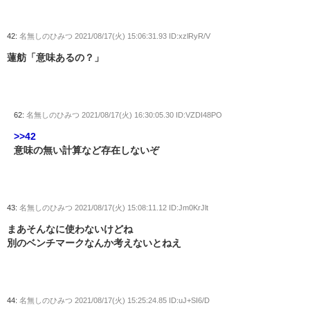
42:
名無しのひみつ
2021/08/17(火) 15:06:31.93 ID:xzlRyR/V
蓮舫「意味あるの？」
62:
名無しのひみつ
2021/08/17(火) 16:30:05.30 ID:VZDI48PO
>>42
意味の無い計算など存在しないぞ
43:
名無しのひみつ
2021/08/17(火) 15:08:11.12 ID:Jm0KrJlt
まあそんなに使わないけどね
別のベンチマークなんか考えないとねえ
44:
名無しのひみつ
2021/08/17(火) 15:25:24.85 ID:uJ+SI6/D