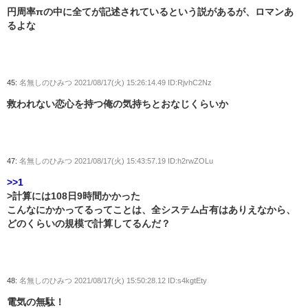
円周率πの中に全てが記述されているという説があるが、ロマンあ
るよな
45:
名無しのひみつ
2021/08/17(火) 15:26:14.49 ID:RjvhC2Nz
救われない恋心を持つ俺の気持ちとおなじくらいか
47:
名無しのひみつ
2021/08/17(火) 15:43:57.19 ID:h2rwZOLu
>>1
>計算には108日9時間かかった
こんなにかかってるってことは、全システム占有はありえなから、
どのくらいの規模で計算してるんだ？
48:
名無しのひみつ
2021/08/17(火) 15:50:28.12 ID:s4kgtEty
電気の無駄！