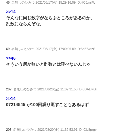
46:
名無しのひみつ
2021/08/17(火) 15:29:16.09 ID:HC6/nrfW
>>14
そんなに同じ数字がならぶところがあるのか。
乱数にならんぞな。
69:
名無しのひみつ
2021/08/17(火) 17:00:06.89 ID:3oEBxtzS
>>46
そういう所が無いと乱数とは呼べないんじゃ
202:
名無しのひみつ
2021/08/20(金) 11:02:31.56 ID:0DALjwST
>>14
07214545 が100回繰り返すこともあるはず
203:
名無しのひみつ
2021/08/20(金) 11:32:53.91 ID:ICU8prgv