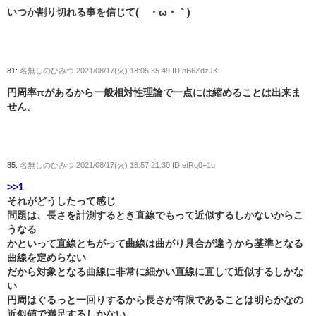
いつか割り切れる事を信じて(´・ω・｀)
81:
名無しのひみつ
2021/08/17(火) 18:05:35.49 ID:nB6ZdzJK
円周率πがあるから一般相対性理論で一点には縮めることは出来ま
せん。
85:
名無しのひみつ
2021/08/17(火) 18:57:21.30 ID:etRq0+1g
>>1
それがどうしたって感じ
問題は、長さを計測するとき直線でもって近似するしかないからこ
うなる
かといって直線とちがって曲線は曲がり具合が違うから基準となる
曲線を定めらない
だから対象となる曲線に非常に細かい直線に直して近似するしかな
い
円周はぐるっと一回りするから長さが有限であることは明らかなの
近似値で満足するしかない