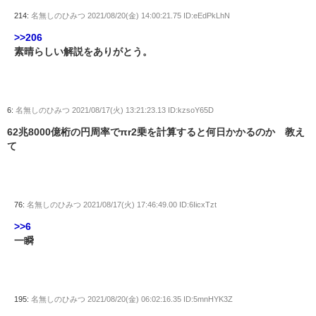
214:
名無しのひみつ
2021/08/20(金) 14:00:21.75 ID:eEdPkLhN
>>206
素晴らしい解説をありがとう。
6:
名無しのひみつ
2021/08/17(火) 13:21:23.13 ID:kzsoY65D
62兆8000億桁の円周率でπr2乗を計算すると何日かかるのか 教え
て
76:
名無しのひみつ
2021/08/17(火) 17:46:49.00 ID:6IicxTzt
>>6
一瞬
195:
名無しのひみつ
2021/08/20(金) 06:02:16.35 ID:5mnHYK3Z