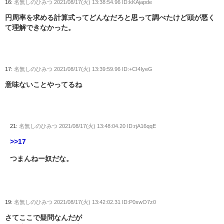
16:
名無しのひみつ
2021/08/17(火) 13:38:54.96 ID:kKAjapde
円周率を求める計算式ってどんなだろと思って調べたけど頭が悪く
て理解できなかった。
17:
名無しのひみつ
2021/08/17(火) 13:39:59.96 ID:+CI4IyeG
意味ないことやってるね
21:
名無しのひみつ
2021/08/17(火) 13:48:04.20 ID:rjA16qqE
>>17
つまんねー奴だな。
19:
名無しのひみつ
2021/08/17(火) 13:42:02.31 ID:P0swO7z0
さてここで疑問なんだが