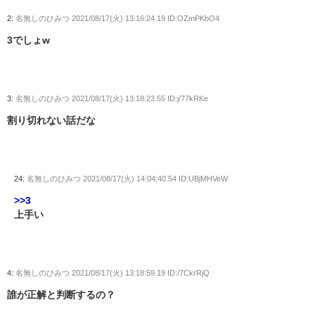
2:
名無しのひみつ
2021/08/17(火) 13:16:24.19 ID:OZmPKbO4
3でしょw
3:
名無しのひみつ
2021/08/17(火) 13:18:23.55 ID:j/77kRKe
割り切れない話だな
24:
名無しのひみつ
2021/08/17(火) 14:04:40.54 ID:UBjMHVeW
>>3
上手い
4:
名無しのひみつ
2021/08/17(火) 13:18:59.19 ID:/7CkrRjQ
誰が正解と判断するの？