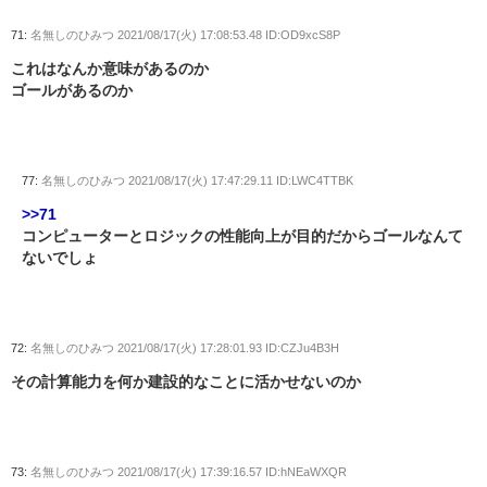
71:
名無しのひみつ
2021/08/17(火) 17:08:53.48 ID:OD9xcS8P
これはなんか意味があるのか
ゴールがあるのか
77:
名無しのひみつ
2021/08/17(火) 17:47:29.11 ID:LWC4TTBK
>>71
コンピューターとロジックの性能向上が目的だからゴールなんて
ないでしょ
72:
名無しのひみつ
2021/08/17(火) 17:28:01.93 ID:CZJu4B3H
その計算能力を何か建設的なことに活かせないのか
73:
名無しのひみつ
2021/08/17(火) 17:39:16.57 ID:hNEaWXQR