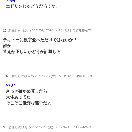
>>34
エドリンじゃどうだろうか。
37:
名無しのひみつ
2021/08/17(火) 14:54:13.84 ID:C7K5VxF2
テキトーに数字並べただけではないか？
誰か
答えが正しいかどうか計算しろ
40:
名無しのひみつ
2021/08/17(火) 15:01:14.91 ID:0k+lG22C
>>37
さっき確かめ算したら
大体あってた
そこそこ優秀な連中だよ
38:
名無しのひみつ
2021/08/17(火) 14:57:39.11 ID:HrzuP2wK