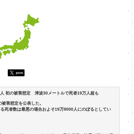
post
人 初の被害想定 津波30メートルで死者19万人超も
の被害想定を公表した。
る死者数は最悪の場合およそ19万9000人にのぼるとしてい