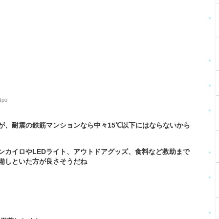
Npo
が、耐震の鉄筋マンションなら中々15℃以下にはならないから
ンカイロやLEDライト、アウトドアグッズ、食料など救助まで
備しといた方が良さそうだね