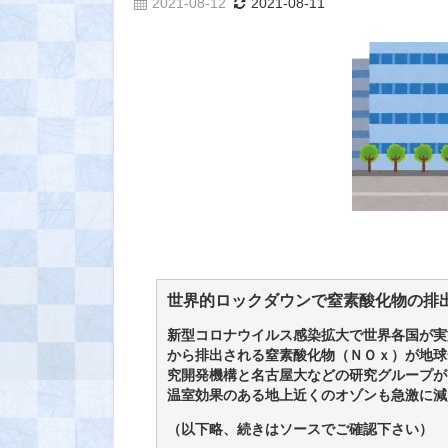
2021-08-12
2021-08-11
世界的ロックダウンで窒素酸化物の排
新型コロナウイルス感染拡大で世界各国が実
から排出される窒素酸化物（ＮＯｘ）が地球
究開発機構と名古屋大などの研究グループが
温室効果のある地上近くのオゾンも急激に減
（以下略、続きはソースでご確認下さい）