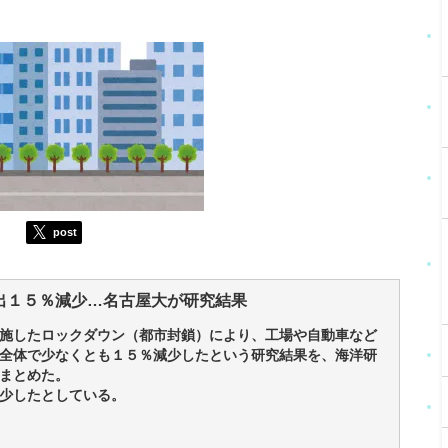
post
出１５％減少…名古屋大が研究結果
施したロックダウン（都市封鎖）により、工場や自動車など
全体で少なくとも１５％減少したという研究結果を、海洋研
まとめた。
少したとしている。