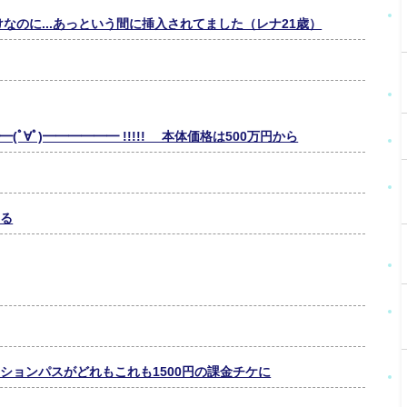
なのに...あっという間に挿入されてました（レナ21歳）
∀ﾟ)━━━━━━ !!!!! 本体価格は500万円から
する
ションパスがどれもこれも1500円の課金チケに