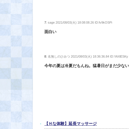
7:
sage
2021/08/03(火) 18:08:08.26 ID:fv9kOSPi
面白い
8:
名無しのひみつ
2021/08/03(火) 18:36:36.84 ID:YAXlESKy
今年の夏は冷夏だもんね。猛暑日がまだ少な
【Ｈな体験】延長マッサージ