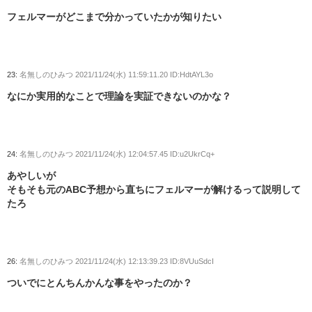
フェルマーがどこまで分かっていたかが知りたい
23:
名無しのひみつ
2021/11/24(水) 11:59:11.20 ID:HdtAYL3o
なにか実用的なことで理論を実証できないのかな？
24:
名無しのひみつ
2021/11/24(水) 12:04:57.45 ID:u2UkrCq+
あやしいが
そもそも元のABC予想から直ちにフェルマーが解けるって説明して
たろ
26:
名無しのひみつ
2021/11/24(水) 12:13:39.23 ID:8VUuSdcI
ついでにとんちんかんな事をやったのか？