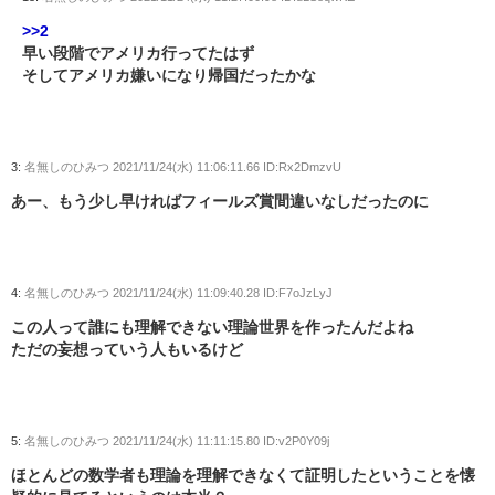
>>2
早い段階でアメリカ行ってたはず
そしてアメリカ嫌いになり帰国だったかな
3:
名無しのひみつ
2021/11/24(水) 11:06:11.66 ID:Rx2DmzvU
あー、もう少し早ければフィールズ賞間違いなしだったのに
4:
名無しのひみつ
2021/11/24(水) 11:09:40.28 ID:F7oJzLyJ
この人って誰にも理解できない理論世界を作ったんだよね
ただの妄想っていう人もいるけど
5:
名無しのひみつ
2021/11/24(水) 11:11:15.80 ID:v2P0Y09j
ほとんどの数学者も理論を理解できなくて証明したということを懐