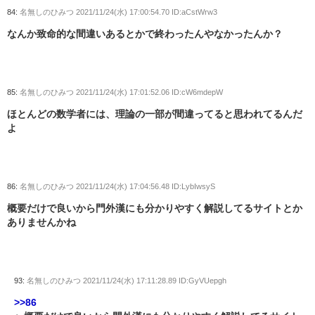
84:
名無しのひみつ
2021/11/24(水) 17:00:54.70 ID:aCstWrw3
なんか致命的な間違いあるとかで終わったんやなかったんか？
85:
名無しのひみつ
2021/11/24(水) 17:01:52.06 ID:cW6mdepW
ほとんどの数学者には、理論の一部が間違ってると思われてるんだ
よ
86:
名無しのひみつ
2021/11/24(水) 17:04:56.48 ID:LybIwsyS
概要だけで良いから門外漢にも分かりやすく解説してるサイトとか
ありませんかね
93:
名無しのひみつ
2021/11/24(水) 17:11:28.89 ID:GyVUepgh
>>86