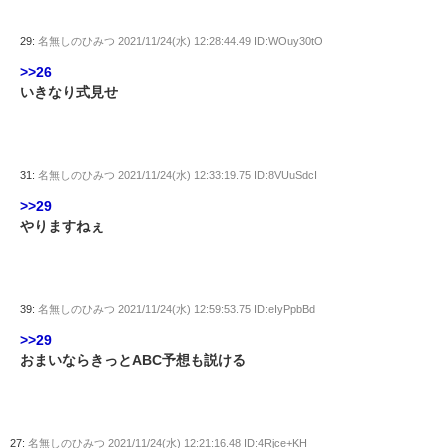
29:
名無しのひみつ
2021/11/24(水) 12:28:44.49 ID:WOuy30tO
>>26
いきなり式見せ
31:
名無しのひみつ
2021/11/24(水) 12:33:19.75 ID:8VUuSdcI
>>29
やりますねぇ
39:
名無しのひみつ
2021/11/24(水) 12:59:53.75 ID:eIyPpbBd
>>29
おまいならきっとABC予想も説ける
27:
名無しのひみつ
2021/11/24(水) 12:21:16.48 ID:4Rjce+KH