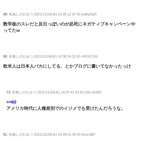
58:
名無しのひみつ
2021/11/24(水) 14:35:12.67 ID:IudKp3Qh
数学板のスレだと反日っぽいのが必死にネガティブキャンペーンや
ってたw
60:
名無しのひみつ
2021/11/24(水) 14:38:34.22 ID:+RfJQ7Ud
欧米人は日本人バカにしてる、とかブログに書いてなかったっけ
73:
名無しのひみつ
2021/11/24(水) 16:07:41.63 ID:U9z+dU8D
>>60
アメリカ時代に人種差別でのイジメでも受けたんだろうな。
61:
名無しのひみつ
2021/11/24(水) 14:39:31.46 ID:6oox3jBT