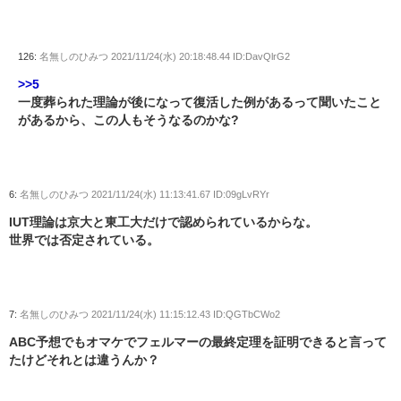
126:
名無しのひみつ
2021/11/24(水) 20:18:48.44 ID:DavQlrG2
>>5
一度葬られた理論が後になって復活した例があるって聞いたこと
があるから、この人もそうなるのかな?
6:
名無しのひみつ
2021/11/24(水) 11:13:41.67 ID:09gLvRYr
IUT理論は京大と東工大だけで認められているからな。
世界では否定されている。
7:
名無しのひみつ
2021/11/24(水) 11:15:12.43 ID:QGTbCWo2
ABC予想でもオマケでフェルマーの最終定理を証明できると言って
たけどそれとは違うんか？