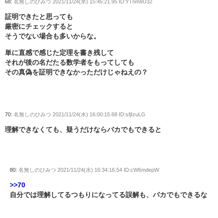
68:
名無しのひみつ
2021/11/24(水) 15:45:21.95 ID:YTnm8U32
証明できたと思っても
厳密にチェックすると
そうでない場合も多いからな。
単に直感で感じた定理を書き残して
それが後の名だたる数学者をもってしても
その真偽を証明できなかっただけじゃねえの？
70:
名無しのひみつ
2021/11/24(水) 16:00:15.68 ID:sfjIzuLG
理解できなくても、疑うだけならバカでもできると
80:
名無しのひみつ
2021/11/24(水) 16:34:16.54 ID:cW6mdepW
>>70
自分では理解してるつもりになってる誤解も、バカでもできるな