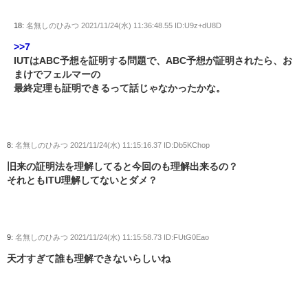
18:
名無しのひみつ
2021/11/24(水) 11:36:48.55 ID:U9z+dU8D
>>7
IUTはABC予想を証明する問題で、ABC予想が証明されたら、お
まけでフェルマーの
最終定理も証明できるって話じゃなかったかな。
8:
名無しのひみつ
2021/11/24(水) 11:15:16.37 ID:Db5KChop
旧来の証明法を理解してると今回のも理解出来るの？
それともITU理解してないとダメ？
9:
名無しのひみつ
2021/11/24(水) 11:15:58.73 ID:FUtG0Eao
天才すぎて誰も理解できないらしいね