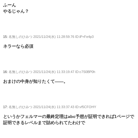
ふーん
やるじゃん？
15:
名無しのひみつ
2021/11/24(水) 11:28:59.76 ID:iP+Fe4p3
ネラーなら必須
16:
名無しのひみつ
2021/11/24(水) 11:33:19.47 ID:c7S0BP0h
おまけの中身が知りたくて――。
17:
名無しのひみつ
2021/11/24(水) 11:33:37.43 ID:vf5CFOHY
というかフェルマーの最終定理はabc予想が証明できれば1ページで
証明できるレベルまで詰められてたわけで