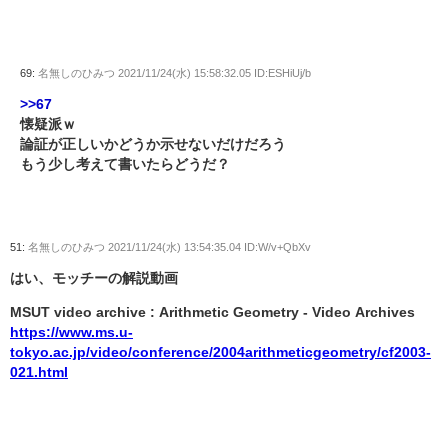
69:
名無しのひみつ
2021/11/24(水) 15:58:32.05 ID:ESHiUj/b
>>67
懐疑派ｗ
論証が正しいかどうか示せないだけだろう
もう少し考えて書いたらどうだ？
51:
名無しのひみつ
2021/11/24(水) 13:54:35.04 ID:W/v+QbXv
はい、モッチーの解説動画
MSUT video archive : Arithmetic Geometry - Video Archives
https://www.ms.u-
tokyo.ac.jp/video/conference/2004arithmeticgeometry/cf2003-
021.html