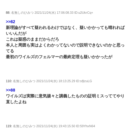
88:
名無しのひみつ
2021/11/24(水) 17:06:08.33 ID:u2UkrCq+
>>82
新理論がすべて疑われるわけではなく、疑いかかっても晴れれば
いいんだが
これは疑惑のままだからだろ
本人と周囲も実はよくわかってないので説明できないのかと思っ
てる
最初のワイルズのフェルマーの最終定理も疑いかかったが
110:
名無しのひみつ
2021/11/24(水) 18:13:25.29 ID:sfjIzuLG
>>88
ワイルズは実際に意気揚々と講義したものの証明ミスっててやり
直したよね
119:
名無しのひみつ
2021/11/24(水) 19:43:15.50 ID:59YhxN64