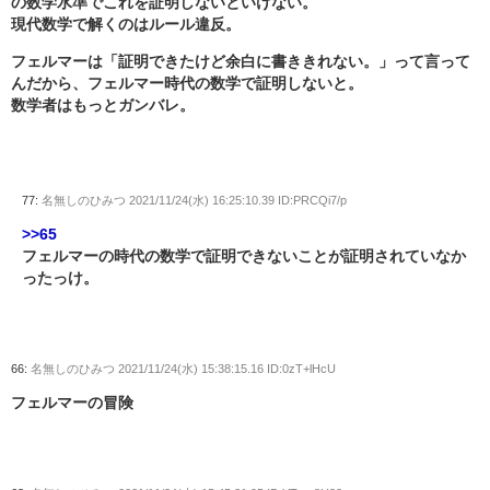
の数学水準でこれを証明しないといけない。
現代数学で解くのはルール違反。
フェルマーは「証明できたけど余白に書ききれない。」って言って
んだから、フェルマー時代の数学で証明しないと。
数学者はもっとガンバレ。
77:
名無しのひみつ
2021/11/24(水) 16:25:10.39 ID:PRCQi7/p
>>65
フェルマーの時代の数学で証明できないことが証明されていなか
ったっけ。
66:
名無しのひみつ
2021/11/24(水) 15:38:15.16 ID:0zT+lHcU
フェルマーの冒険