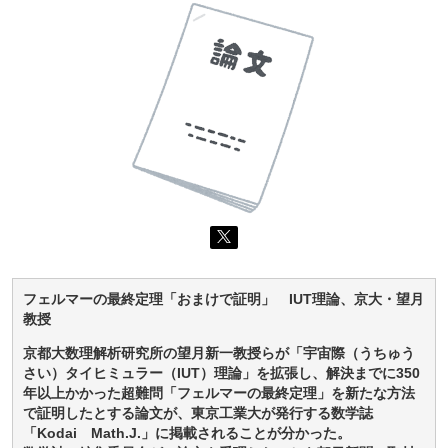
フェルマーの最終定理「おまけで証明」 IUT理論、京大・望月
教授
京都大数理解析研究所の望月新一教授らが「宇宙際（うちゅう
さい）タイヒミュラー（IUT）理論」を拡張し、解決までに350
年以上かかった超難問「フェルマーの最終定理」を新たな方法
で証明したとする論文が、東京工業大が発行する数学誌
「Kodai Math.J.」に掲載されることが分かった。