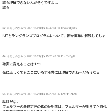
誰も理解できないんだそうですよ…
誰も
62:
名無しのひみつ
2021/11/24(水) 14:42:34.83 ID:W/v+QbXv
IUTとラングランズプログラムについて、誰か簡単に解説してちょ
64:
名無しのひみつ
2021/11/24(水) 15:20:42.38 ID:m7KBgjlR
確実に言えることは１つ
仮に正しくてもここにいるアホ共には理解できねーだろうなｗ
65:
名無しのひみつ
2021/11/24(水) 15:22:58.06 ID:zBPKhbe8
駄目だな。
フェルマーの最終定理の真の証明者は、フェルマーが生きてた時代