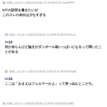
10:
名無しのひみつ
2021/11/24(水) 11:24:38.42 ID:+esKW7F4
IUTの説明を書きたいが
このスレの余白は少なすぎる
12:
名無しのひみつ
2021/11/24(水) 11:26:56.75 ID:F7oJzLyJ
>>10
何か知らんけど論文がダンボール箱いっぱいになるって聞いたこ
とがある
22:
名無しのひみつ
2021/11/24(水) 11:52:31.01 ID:O+kSTjwC
>>10
ここは「おまえはフェルマーかよ」って突っ込むとこだろ。
11:
名無しのひみつ
2021/11/24(水) 11:24:57.30 ID:5yDr19bG