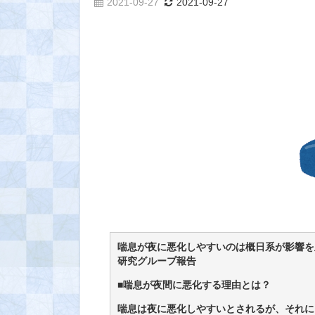
2021-09-27
2021-09-27
喘息が夜に悪化しやすいのは概日系が影響を
研究グループ報告
■喘息が夜間に悪化する理由とは？
喘息は夜に悪化しやすいとされるが、それに