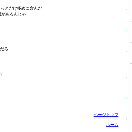
ちょっとだけ多めに含んだ
果があるんじゃ
位だろ
C2
ページトップ
ホーム