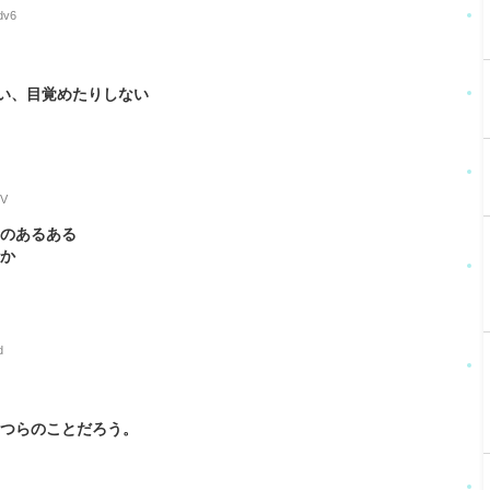
dv6
い、目覚めたりしない
HV
るのあるある
話か
d
やつらのことだろう。