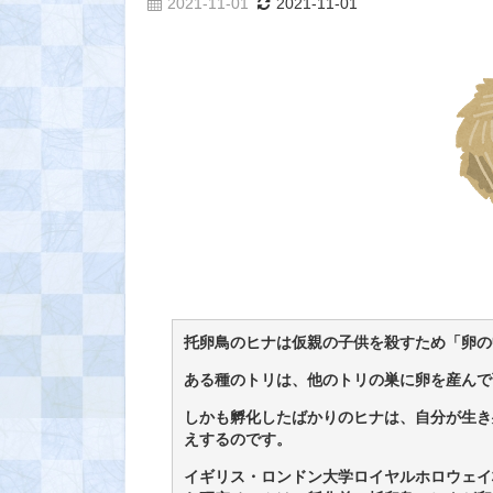
2021-11-01
2021-11-01
托卵鳥のヒナは仮親の子供を殺すため「卵の
ある種のトリは、他のトリの巣に卵を産んで
しかも孵化したばかりのヒナは、自分が生き
えするのです。
イギリス・ロンドン大学ロイヤルホロウェイ