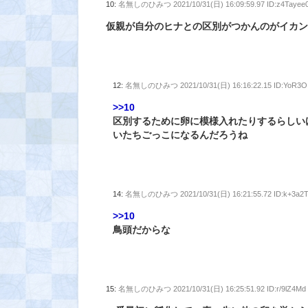
10:
名無しのひみつ
2021/10/31(日) 16:09:59.97 ID:z4Tayee
仮親が自分のヒナとの区別がつかんのがイカ
12:
名無しのひみつ
2021/10/31(日) 16:16:22.15 ID:YoR3O
>>10
区別するために卵に模様入れたりするらしい
いたちごっこになるんだろうね
14:
名無しのひみつ
2021/10/31(日) 16:21:55.72 ID:k+3a2
>>10
鳥頭だからな
15:
名無しのひみつ
2021/10/31(日) 16:25:51.92 ID:r/9lZ4Md