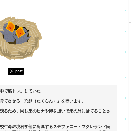
post
中で筋トレ」していた
育てさせる「托卵（たくらん）」を行います。
残るため、同じ巣のヒナや卵を担いで巣の外に捨てることさ
校生命環境科学部に所属するステファニー・マクレランド氏