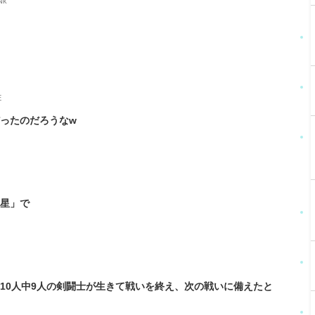
Nk
E
ったのだろうなw
の星」で
10人中9人の剣闘士が生きて戦いを終え、次の戦いに備えたと