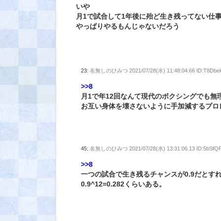
いや
月1で試合して1年後に殆ど生き残ってない仕
やっぱりやるもんじゃないだろう
23:
名無しのひみつ
2021/07/28(水) 11:48:04.66 ID:T8Dbe
>>8
月1で年12回なんて現代のボクシングでも無
お互い身体を壊さないように手加減するプロ
45:
名無しのひみつ
2021/07/28(水) 13:31:06.13 ID:5bSf
>>8
一つの試合で生き残るチャンスが0.9だとす
0.9^12=0.282くらいある。