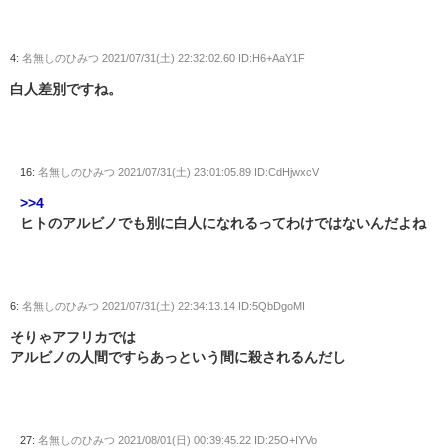
4:
名無しのひみつ
2021/07/31(土) 22:32:02.60 ID:H6+AaY1F
白人差別ですね。
16:
名無しのひみつ
2021/07/31(土) 23:01:05.89 ID:CdHjwxcV
>>4
ヒトのアルビノでも別に白人になれるってわけではないんだよね
6:
名無しのひみつ
2021/07/31(土) 22:34:13.14 ID:5QbDgoMI
そりゃアフリカでは
アルビノの人間ですらあっという間に殺されるんだし
27:
名無しのひみつ
2021/08/01(日) 00:39:45.22 ID:25O+IYVo