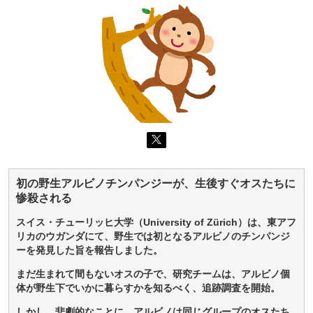
初の野生アルビノチンパンジーが、生後すぐオスたちに
惨殺される
スイス・チューリッヒ大学（University of Zürich）は、東アフ
リカのウガンダにて、野生では初となるアルビノのチンパンジ
ーを発見した旨を報告しました。
まだ生まれて間もないオスの子で、研究チームは、アルビノ個
体が野生下でいかに暮らすかを知るべく、追跡調査を開始。
しかし、悲劇的なことに、アルビノは同じグループのオスたち