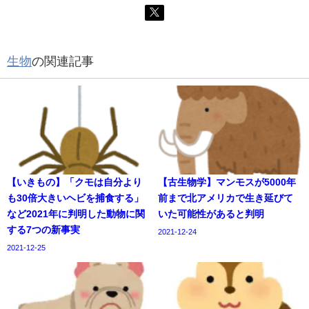
生物
の関連記事
【いきもの】「クモは自分より
【古生物学】マンモスが5000年
も30倍大きいヘビを捕食する」
前まで北アメリカで生き延びて
など2021年に判明した動物に関
いた可能性があると判明
する7つの新事実
2021-12-24
2021-12-25