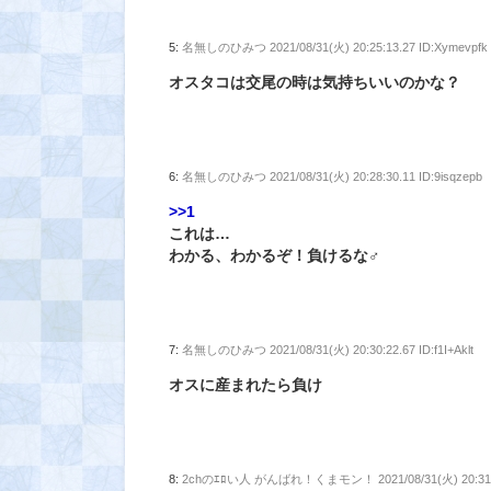
5:
名無しのひみつ
2021/08/31(火) 20:25:13.27 ID:Xymevpfk
オスタコは交尾の時は気持ちいいのかな？
6:
名無しのひみつ
2021/08/31(火) 20:28:30.11 ID:9isqzepb
>>1
これは…
わかる、わかるぞ！負けるな♂
7:
名無しのひみつ
2021/08/31(火) 20:30:22.67 ID:f1I+Aklt
オスに産まれたら負け
8:
2chのｴﾛい人 がんばれ！くまモン！
2021/08/31(火) 20:3