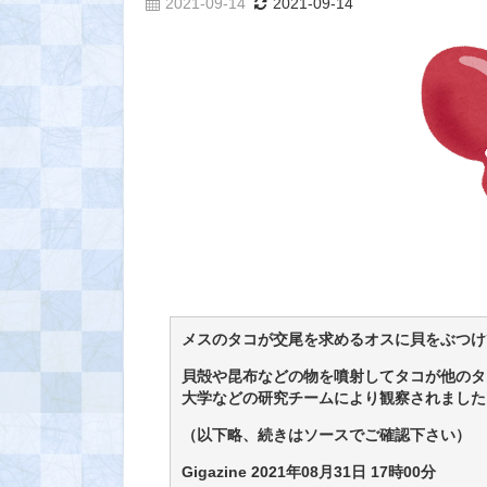
2021-09-14
2021-09-14
メスのタコが交尾を求めるオスに貝をぶつけ
貝殻や昆布などの物を噴射してタコが他のタ
大学などの研究チームにより観察されました
（以下略、続きはソースでご確認下さい）
Gigazine 2021年08月31日 17時00分