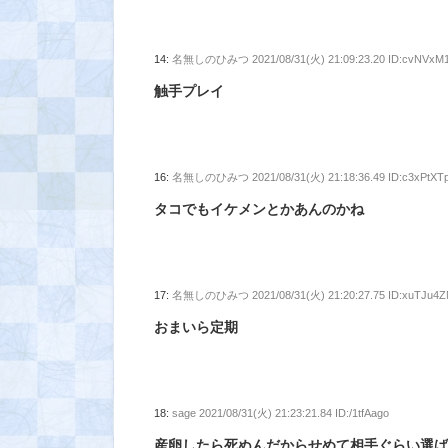
14:
名無しのひみつ
2021/08/31(火) 21:09:23.20 ID:cvNVxM
触手プレイ
16:
名無しのひみつ
2021/08/31(火) 21:18:36.49 ID:c3xPtXT
タコでもイケメンとかあんのかね
17:
名無しのひみつ
2021/08/31(火) 21:20:27.75 ID:xuTJu4
おまいら定期
18:
sage
2021/08/31(火) 21:23:21.84 ID:/1tfAago
産卵したら死ぬんだからせめて相手ぐらい選