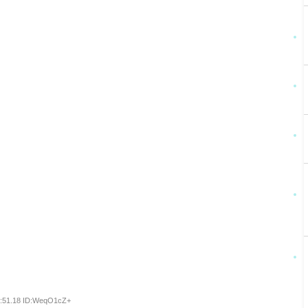
1:51.18 ID:WeqO1cZ+