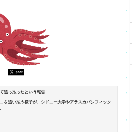
post
て追っ払ったという報告
コを追い払う様子が、シドニー大学やアラスカパシフィック
。