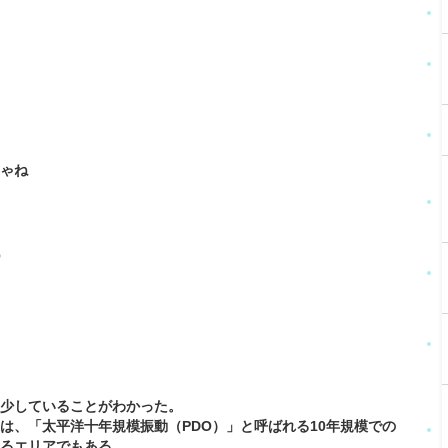
に
じゃね
D
減少していることがわかった。
は、「太平洋十年規模振動（PDO）」と呼ばれる10年規模での
いるエリアでもある。