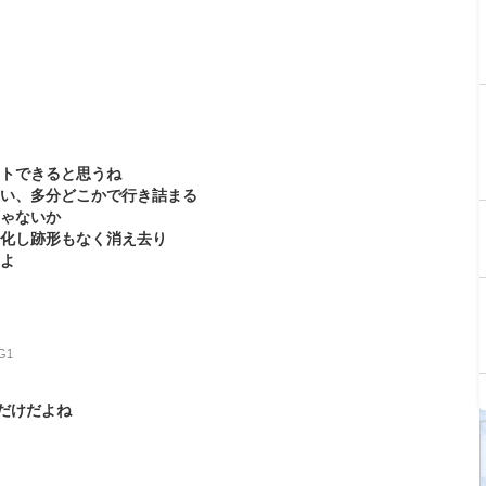
ットできると思うね
ない、多分どこかで行き詰まる
じゃないか
退化し跡形もなく消え去り
るよ
JG1
だけだよね