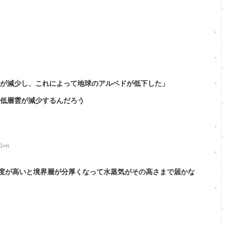
雲が減少し、これによって地球のアルベドが低下した」
て低層雲が減少するんだろう
nG+n
度が高いと境界層が分厚くなって水蒸気がその高さまで届かな