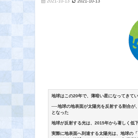
2021-10-13
2021-10-13
地球はこの20年で、薄暗い星になってきて
──地球の地表面が太陽光を反射する割合が、
となった
地球が反射する光は、2015年から著しく低下した.
実際に地表面へ到達する太陽光は、地球の「