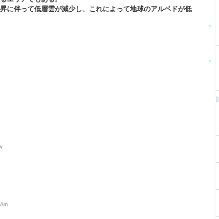
上昇に伴って低層雲が減少し、これによって地球のアルベドが低
w
fAm