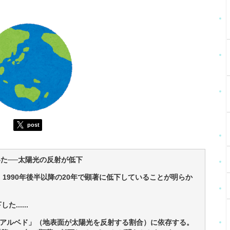
post
いた──太陽光の反射が低下
1990年後半以降の20年で顕著に低下していることが明らか
.....
アルベド」（地表面が太陽光を反射する割合）に依存する。