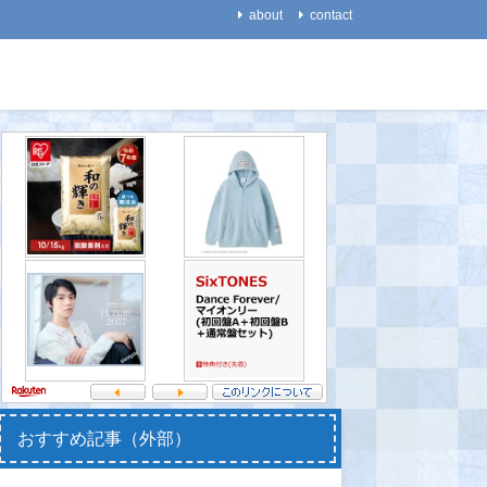
about
contact
歴史・考古学
環境
【魚類】メダカの祖先は恐
【火山】福徳岡ノ場の噴火
【話題】
竜とともに生き、大量絶滅
警報を切替！ ＝新島の出
たネズミ
の時代も生き延びた
現を確認＝
→「寿命
マばっさ
2021-08-25
2021-08-17
のサイト
題に！
2021-08-
おすすめ記事（外部）