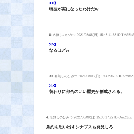
>>3
特技が実になったわけだw
8:
名無しのひみつ
2021/08/08(日) 15:43:11.35 ID:TMSEb
>>3
なるほどw
30:
名無しのひみつ
2021/08/08(日) 19:47:36.35 ID:5Y9m
>>3
替わりに都合のいい歴史が創成される。
4:
名無しのひみつ
2021/08/08(日) 15:33:17.22 ID:QurZ1xip
条約を思い出すシナプスも発見しろ