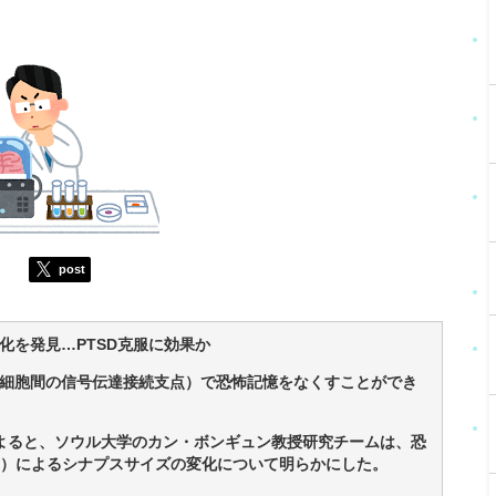
post
化を発見…PTSD克服に効果か
細胞間の信号伝達接続支点）で恐怖記憶をなくすことができ
よると、ソウル大学のカン・ボンギュン教授研究チームは、恐
ction）によるシナプスサイズの変化について明らかにした。