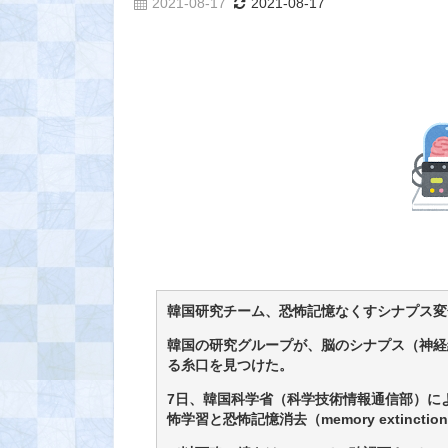
2021-08-17
2021-08-17
韓国研究チーム、恐怖記憶なくすシナプス変
韓国の研究グループが、脳のシナプス（神経
る糸口を見つけた。
7日、韓国科学省（科学技術情報通信部）に
怖学習と恐怖記憶消去（memory extin