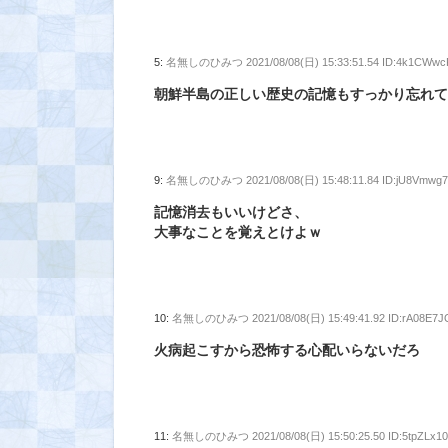
5:
名無しのひみつ
2021/08/08(日) 15:33:51.54 ID:4k1CWwc
朝鮮半島の正しい歴史の記憶もすっかり忘れ
9:
名無しのひみつ
2021/08/08(日) 15:48:11.84 ID:jU8Vmwg
記憶消去もいいけどさ、
大事なことを覚えとけよｗ
10:
名無しのひみつ
2021/08/08(日) 15:49:41.92 ID:rA08E7J
火病起こすから恐怖する心配いらないだろ
11:
名無しのひみつ
2021/08/08(日) 15:50:25.50 ID:5tpZLx1