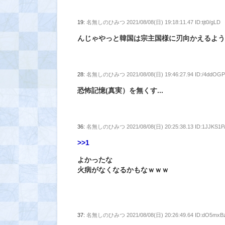
19:
名無しのひみつ
2021/08/08(日) 19:18:11.47 ID:tjt0/gLD
んじゃやっと韓国は宗主国様に刃向かえるよ
28:
名無しのひみつ
2021/08/08(日) 19:46:27.94 ID:/4ddOG
恐怖記憶(真実）を無くす...
36:
名無しのひみつ
2021/08/08(日) 20:25:38.13 ID:1JJKS1P
>>1
よかったな
火病がなくなるかもなｗｗｗ
37:
名無しのひみつ
2021/08/08(日) 20:26:49.64 ID:dO5mxB