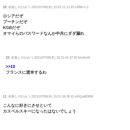
10:
名無しのひみつ
2021/07/08(木) 15:01:11.12 ID:c89Ib+C2
ロシアだぞ
プーチンだぞ
KGBだぞ
オマイらのパスワードなんか中共にダダ漏れ
22:
名無しのひみつ
2021/07/08(木) 18:31:44.37 ID:fztoIbxM
>>10
フランスに渡米するわ
11:
名無しのひみつ
2021/07/08(木) 15:01:36.38 ID:xRQuAEWW
こんなに好きにさせといて
カスペルスキーになったはないでしょう