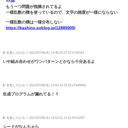
>>36
もう一つ問題が指摘されてるよ
一様乱数の積を使っているので、文字の頻度が一様にならない
一様乱数の積は一様分布しない
https://kashino.exblog.jp/12885005/
3:
名無しのひみつ
2021/07/08(木) 14:46:25.07 ID:i1Y8IS61
いや組み合わせがワンパターンとかなら十分あるよ
5:
名無しのひみつ
2021/07/08(木) 14:50:43.26 ID:oTieW80k
生成プログラムが漏れてる！？
6:
名無しのひみつ
2021/07/08(木) 14:52:51.13 ID:97s52l3T
シードがなんちゃら