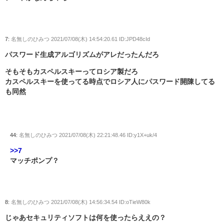
7:
名無しのひみつ
2021/07/08(木) 14:54:20.61 ID:JPD48cId
パスワード生成アルゴリズムがアレだったんだろ
そもそもカスペルスキーってロシア製だろ
カスペルスキーを使ってる時点でロシア人にパスワード開陳してる
も同然
44:
名無しのひみつ
2021/07/08(木) 22:21:48.46 ID:y1X+uk/4
>>7
マッチポンプ？
8:
名無しのひみつ
2021/07/08(木) 14:56:34.54 ID:oTieW80k
じゃあセキュリティソフトは何を使ったらええの？