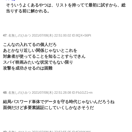
そういうよくあるやつは、リストを持ってて最初に試すから、総
当りする前に解かれる。
47:
名無しのひみつ
2021/07/08(木) 22:51:00.02 ID:8QX+S6Pt
こんなの入れてるの個人だろ
あとかなり近しい関係じゃないとこれを
対象者が使ってることを知ることすらできん
スパイ映画みたいな状況でもない限り
攻撃を成功させるのは困難
48:
名無しのひみつ
2021/07/08(木) 22:51:28.08 ID:Fb1GZ1+m
結局パスワード単体でデータを守る時代じゃないんだろうね
面倒だけど多要素認証にしていくしかなさそうだ