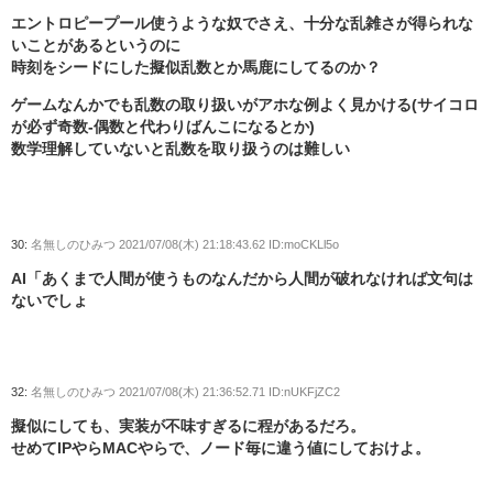
エントロピープール使うような奴でさえ、十分な乱雑さが得られな
いことがあるというのに
時刻をシードにした擬似乱数とか馬鹿にしてるのか？
ゲームなんかでも乱数の取り扱いがアホな例よく見かける(サイコロ
が必ず奇数-偶数と代わりばんこになるとか)
数学理解していないと乱数を取り扱うのは難しい
30:
名無しのひみつ
2021/07/08(木) 21:18:43.62 ID:moCKLl5o
AI「あくまで人間が使うものなんだから人間が破れなければ文句は
ないでしょ
32:
名無しのひみつ
2021/07/08(木) 21:36:52.71 ID:nUKFjZC2
擬似にしても、実装が不味すぎるに程があるだろ。
せめてIPやらMACやらで、ノード毎に違う値にしておけよ。