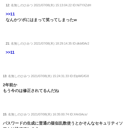
12:
名無しのひみつ
2021/07/08(木) 15:13:04.22 ID:Ni7YXZdH
>>11
なんかツボにはまって笑ってしまったw
21:
名無しのひみつ
2021/07/08(木) 18:29:14.35 ID:dkbf0Ar2
>>11
13:
名無しのひみつ
2021/07/08(木) 15:24:31.33 ID:EIpWGfG8
2年前か
もう今のは修正されてるんだね
15:
名無しのひみつ
2021/07/08(木) 16:35:00.74 ID:X4nSAcs/
パスワードの生成に普通の疑似乱数使うとかそんなセキュリティソ