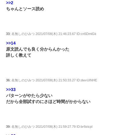
>>2
ちゃんとソース読め
33:
名無しのひみつ
2021/07/08(木) 21:46:23.67 ID:cn5DmiGk
>>14
原文読んでも良く分からんかった
詳しく教えて
36:
名無しのひみつ
2021/07/08(木) 21:50:33.27 ID:dwvUINHE
>>33
パターンがやたら少ない
だから全部試すのにさほど時間がかからない
39:
名無しのひみつ
2021/07/08(木) 21:59:27.79 ID:br9zicpI