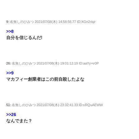
9:
名無しのひみつ
2021/07/08(木) 14:58:56.77 ID:XGn2rlqz
>>8
自分を信じるんだ!
26:
名無しのひみつ
2021/07/08(木) 19:01:12.19 ID:aaYy+v0P
>>9
マカフィー創業者はこの前自殺したよな
51:
名無しのひみつ
2021/07/08(木) 23:32:41.33 ID:xRQuAEWW
>>26
なんでまた？