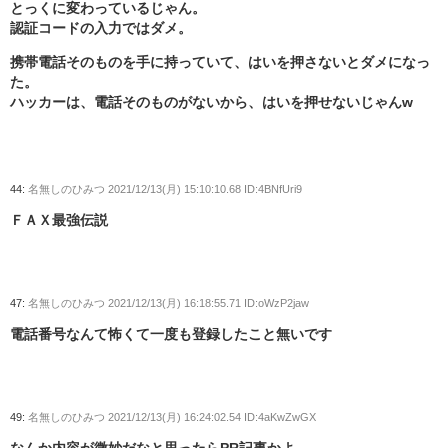
とっくに変わっているじゃん。
認証コードの入力ではダメ。
携帯電話そのものを手に持っていて、はいを押さないとダメになっ
た。
ハッカーは、電話そのものがないから、はいを押せないじゃんw
44:
名無しのひみつ
2021/12/13(月) 15:10:10.68 ID:4BNfUri9
ＦＡＸ最強伝説
47:
名無しのひみつ
2021/12/13(月) 16:18:55.71 ID:oWzP2jaw
電話番号なんて怖くて一度も登録したこと無いです
49:
名無しのひみつ
2021/12/13(月) 16:24:02.54 ID:4aKwZwGX
なんか内容が微妙だなと思ったらPR記事かよ