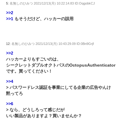
5:
名無しのひみつ
2021/12/13(月) 10:22:14.83 ID:OqgobkCJ
>>2
>>1
もそうだけど、ハッカーの誤用
12:
名無しのひみつ
2021/12/13(月) 10:43:29.09 ID:0Bn9Grjf
>>2
ハッカーよりもすごいのは、
シークレットダブルオクトパスのOctopusAuthenticator
です。買ってください！
>>4
> パスワードレス認証を事業にしてる企業の広告やんけ
黙ってろ
>>6
> なら、どうしろって感じだが
いい製品がありますよ？買いませんか？