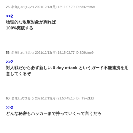
26:
名無しのひみつ
2021/12/13(月) 12:11:07.79 ID:h842mmA/
>>2
物理的な攻撃対象が判れば
100%突破する
56:
名無しのひみつ
2021/12/13(月) 18:15:02.77 ID:SD9gjne9
>>2
対人戦だから必ず新しい 0 day attack というガード不能連携を用
意してくるぞ
60:
名無しのひみつ
2021/12/13(月) 21:53:45.15 ID:nT9+ZEBf
>>2
どんな秘密もハッカーまで持っていくって言うだろ