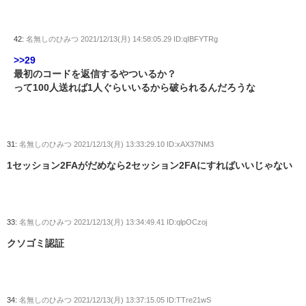
42:
名無しのひみつ
2021/12/13(月) 14:58:05.29 ID:qIBFYTRg
>>29
最初のコードを返信するやついるか？
って100人送れば1人ぐらいいるから破られるんだろうな
31:
名無しのひみつ
2021/12/13(月) 13:33:29.10 ID:xAX37NM3
1セッション2FAがだめなら2セッション2FAにすればいいじゃない
33:
名無しのひみつ
2021/12/13(月) 13:34:49.41 ID:qlpOCzoj
クソゴミ認証
34:
名無しのひみつ
2021/12/13(月) 13:37:15.05 ID:TTre21wS