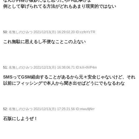
例として挙げられてる方法がどれもあまり現実的ではない
50:
名無しのひみつ
2021/12/13(月) 16:29:02.20 ID:czfoYzTR
これ無駄に思えるし不便なことこの上ない
51:
名無しのひみつ
2021/12/13(月) 16:38:06.71 ID:kX+9VP4m
SMSってGSM経由することがあるから元々安全じゃないけど、それ
以前にフィッシングで本人から聞き出せばどうにでもなるわな
52:
名無しのひみつ
2021/12/13(月) 17:25:21.56 ID:mwu9jNrr
石版にしようぜ！