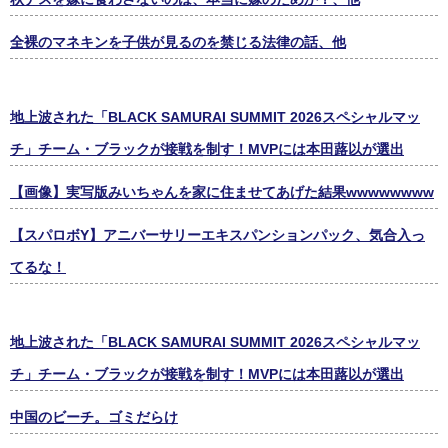
全裸のマネキンを子供が見るのを禁じる法律の話、他
地上波された「BLACK SAMURAI SUMMIT 2026スペシャルマッ
チ」チーム・ブラックが接戦を制す！MVPには本田蕗以が選出
【画像】実写版みいちゃんを家に住ませてあげた結果wwwwwwww
【スパロボY】アニバーサリーエキスパンションパック、気合入っ
てるな！
地上波された「BLACK SAMURAI SUMMIT 2026スペシャルマッ
チ」チーム・ブラックが接戦を制す！MVPには本田蕗以が選出
中国のビーチ。ゴミだらけ