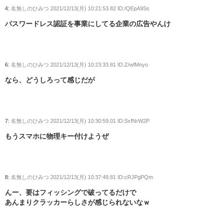
4:
名無しのひみつ
2021/12/13(月) 10:21:53.82 ID:/QEpA9Ss
パスワードレス認証を事業にしてる企業の広告やんけ
6:
名無しのひみつ
2021/12/13(月) 10:23:33.81 ID:Z/wfMnyo
なら、どうしろって感じだが
7:
名無しのひみつ
2021/12/13(月) 10:30:59.01 ID:SxfNrW2P
もうスマホに物理キー付けようぜ
8:
名無しのひみつ
2021/12/13(月) 10:37:49.81 ID:cRJPgPQm
んー、要はフィッシングで破ってるだけで
あんまりクラッカーらしさが感じられないなｗ