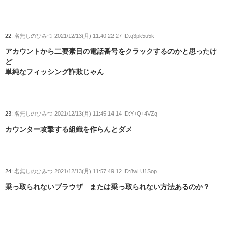
22:
名無しのひみつ
2021/12/13(月) 11:40:22.27 ID:q3pk5u5k
アカウントから二要素目の電話番号をクラックするのかと思ったけ
ど
単純なフィッシング詐欺じゃん
23:
名無しのひみつ
2021/12/13(月) 11:45:14.14 ID:Y+Q+4VZq
カウンター攻撃する組織を作らんとダメ
24:
名無しのひみつ
2021/12/13(月) 11:57:49.12 ID:8wLU1Sop
乗っ取られないブラウザ または乗っ取られない方法あるのか？