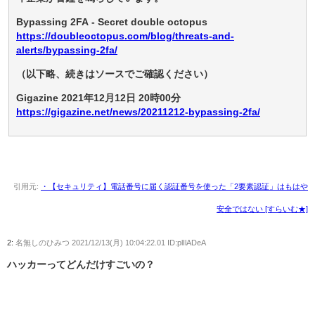
Bypassing 2FA - Secret double octopus
https://doubleoctopus.com/blog/threats-and-
alerts/bypassing-2fa/
（以下略、続きはソースでご確認ください）
Gigazine 2021年12月12日 20時00分
https://gigazine.net/news/20211212-bypassing-2fa/
引用元:
・【セキュリティ】電話番号に届く認証番号を使った「2要素認証」はもはや
安全ではない [すらいむ★]
2:
名無しのひみつ
2021/12/13(月) 10:04:22.01 ID:plIlADeA
ハッカーってどんだけすごいの？