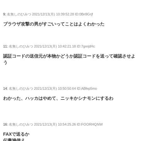
9:
名無しのひみつ
2021/12/13(月) 10:39:52.28 ID:0Bn9Grjf
ブラウザ攻撃の男がすごいってことはよくわかった
11:
名無しのひみつ
2021/12/13(月) 10:42:21.18 ID:7gnrjdHc
認証コードの送信元が本物かどうか認証コードを送って確認させよ
う
14:
名無しのひみつ
2021/12/13(月) 10:50:50.64 ID:ABfep5mo
わかった、ハッカはやめて、ニッキかシナモンにするわ
16:
名無しのひみつ
2021/12/13(月) 10:54:25.26 ID:FOORHQNW
FAXで送るか
伝書鳩使え