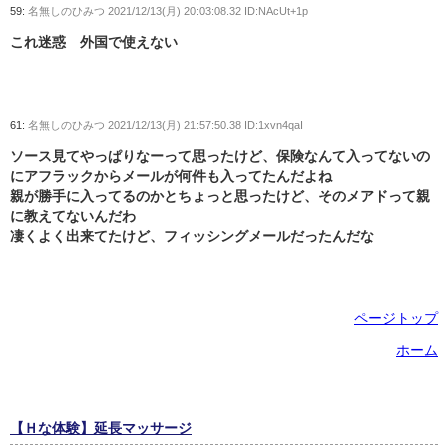
59:
名無しのひみつ
2021/12/13(月) 20:03:08.32 ID:NAcUt+1p
これ迷惑 外国で使えない
61:
名無しのひみつ
2021/12/13(月) 21:57:50.38 ID:1xvn4qaI
ソース見てやっぱりなーって思ったけど、保険なんて入ってないの
にアフラックからメールが何件も入ってたんだよね
親が勝手に入ってるのかとちょっと思ったけど、そのメアドって親
に教えてないんだわ
凄くよく出来てたけど、フィッシングメールだったんだな
ページトップ
ホーム
【Ｈな体験】延長マッサージ