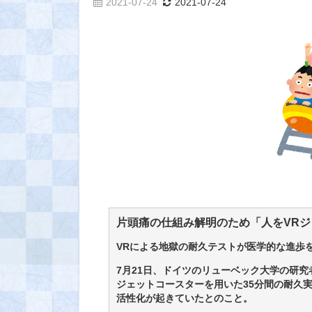
2021-07-24
2021-07-24
片頭痛の仕組み解明のため「人をVRジ
VRによる地獄の耐久テストが医学的な進歩
7月21日、ドイツのリューベック大学の研究者
ジェットコースターを用いた35分間の耐久
活性化が起きていたとのこと。