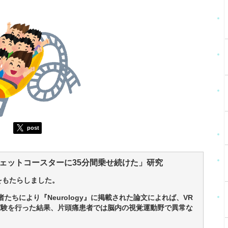
post
ェットコースターに35分間乗せ続けた」研究
をもたらしました。
たちにより『Neurology』に掲載された論文によれば、VR
実験を行った結果、片頭痛患者では脳内の視覚運動野で異常な