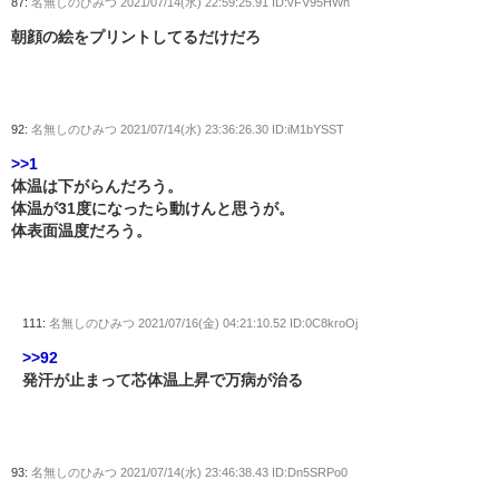
87:
名無しのひみつ
2021/07/14(水) 22:59:25.91 ID:vFV95HWh
朝顔の絵をプリントしてるだけだろ
92:
名無しのひみつ
2021/07/14(水) 23:36:26.30 ID:iM1bYSST
>>1
体温は下がらんだろう。
体温が31度になったら動けんと思うが。
体表面温度だろう。
111:
名無しのひみつ
2021/07/16(金) 04:21:10.52 ID:0C8kroOj
>>92
発汗が止まって芯体温上昇で万病が治る
93:
名無しのひみつ
2021/07/14(水) 23:46:38.43 ID:Dn5SRPo0