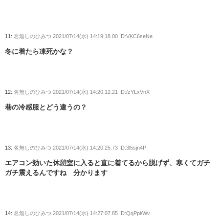
11:
名無しのひみつ
2021/07/14(水) 14:19:18.00 ID:VKC6seNe
冬に着たら凍死かな？
12:
名無しのひみつ
2021/07/14(水) 14:20:12.21 ID:/zYLxVnX
巷の冷感服とどう違うの？
13:
名無しのひみつ
2021/07/14(水) 14:20:25.73 ID:3l5sjn4P
エアコン効いた休憩室に入ると直に着てるから脱げず、寒くてガチ
ガチ震えるんですね 分かります
14:
名無しのひみつ
2021/07/14(水) 14:27:07.85 ID:QqPpi/Wv