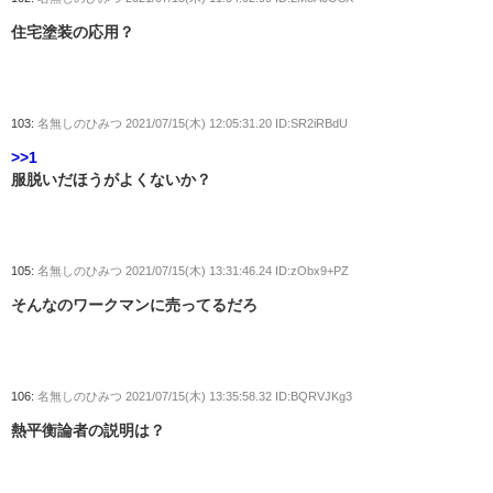
住宅塗装の応用？
103:
名無しのひみつ
2021/07/15(木) 12:05:31.20 ID:SR2iRBdU
>>1
服脱いだほうがよくないか？
105:
名無しのひみつ
2021/07/15(木) 13:31:46.24 ID:zObx9+PZ
そんなのワークマンに売ってるだろ
106:
名無しのひみつ
2021/07/15(木) 13:35:58.32 ID:BQRVJKg3
熱平衡論者の説明は？