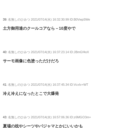
39:
名無しのひみつ
2021/07/14(水) 16:32:30.99 ID:B0VwpSWe
土方御用達のクールコアなら－10度やで
40:
名無しのひみつ
2021/07/14(水) 16:37:23.14 ID:JBmGf4oX
サーモ画像に色塗っただけだろ
41:
名無しのひみつ
2021/07/14(水) 16:37:45.34 ID:VcxIv+WT
冷え冷えになったとこで大爆発
43:
名無しのひみつ
2021/07/14(水) 16:57:06.36 ID:z6MGO3m+
夏場の枕やシーツやパジャマとかにいいかも