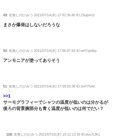
49:
名無しのひみつ
2021/07/14(水) 17:52:36.80 ID:Z6ujom1I
まさか爆発はしないだろうな
50:
名無しのひみつ
2021/07/14(水) 17:56:07.66 ID:wH7qwfpp
アンモニアが塗ってありそう
51:
名無しのひみつ
2021/07/14(水) 17:59:29.36 ID:3xFl75AV
>>1
サーモグラフィーでシャツの温度が低いのは分かるが
後ろの背景腕部分も青く温度が低いのは何でだい？
108:
名無しのひみつ
2021/07/15(木) 15:12:23.39 ID:dvo7LfK1