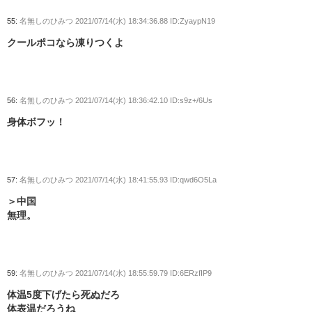
55:
名無しのひみつ
2021/07/14(水) 18:34:36.88 ID:ZyaypN19
クールポコなら凍りつくよ
56:
名無しのひみつ
2021/07/14(水) 18:36:42.10 ID:s9z+/6Us
身体ボフッ！
57:
名無しのひみつ
2021/07/14(水) 18:41:55.93 ID:qwd6O5La
＞中国
無理。
59:
名無しのひみつ
2021/07/14(水) 18:55:59.79 ID:6ERzfIP9
体温5度下げたら死ぬだろ
体表温だろうね