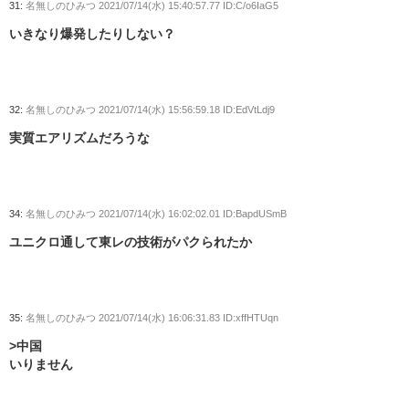
31:
名無しのひみつ
2021/07/14(水) 15:40:57.77 ID:C/o6IaG5
いきなり爆発したりしない？
32:
名無しのひみつ
2021/07/14(水) 15:56:59.18 ID:EdVtLdj9
実質エアリズムだろうな
34:
名無しのひみつ
2021/07/14(水) 16:02:02.01 ID:BapdUSmB
ユニクロ通して東レの技術がパクられたか
35:
名無しのひみつ
2021/07/14(水) 16:06:31.83 ID:xffHTUqn
>中国
いりません