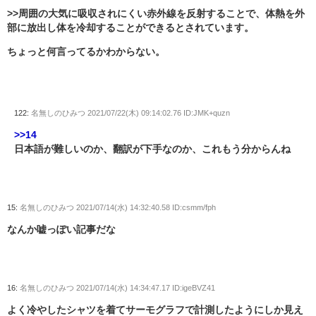
>>周囲の大気に吸収されにくい赤外線を反射することで、体熱を外
部に放出し体を冷却することができるとされています。
ちょっと何言ってるかわからない。
122:
名無しのひみつ
2021/07/22(木) 09:14:02.76 ID:JMK+quzn
>>14
日本語が難しいのか、翻訳が下手なのか、これもう分からんね
15:
名無しのひみつ
2021/07/14(水) 14:32:40.58 ID:csmm/fph
なんか嘘っぽい記事だな
16:
名無しのひみつ
2021/07/14(水) 14:34:47.17 ID:igeBVZ41
よく冷やしたシャツを着てサーモグラフで計測したようにしか見え