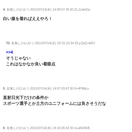
4:
名無しのひみつ
2021/07/14(水) 14:00:57.45 ID:ZLJzdwGp
白い服を着ればええやろ！
70:
名無しのひみつ
2021/07/14(水) 20:31:23.54 ID:yZpQ+bRJ
>>4
そうじゃない
これはなかなか良い着眼点
5:
名無しのひみつ
2021/07/14(水) 14:07:03.67 ID:9+4FBbLv
直射日光下だけの条件か
スポーツ選手とか土方のユニフォームには良さそうだな
6:
名無しのひみつ
2021/07/14(水) 14:10:26.62 ID:xLaKkRkB