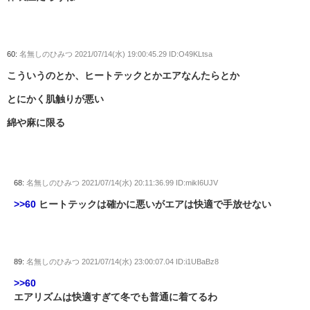
60:
名無しのひみつ
2021/07/14(水) 19:00:45.29 ID:O49KLtsa
こういうのとか、ヒートテックとかエアなんたらとか
とにかく肌触りが悪い
綿や麻に限る
68:
名無しのひみつ
2021/07/14(水) 20:11:36.99 ID:mikI6UJV
>>60
ヒートテックは確かに悪いがエアは快適で手放せない
89:
名無しのひみつ
2021/07/14(水) 23:00:07.04 ID:i1UBaBz8
>>60
エアリズムは快適すぎて冬でも普通に着てるわ