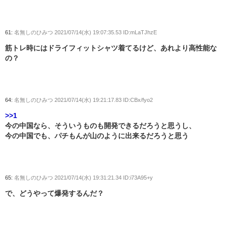
61:
名無しのひみつ
2021/07/14(水) 19:07:35.53 ID:mLaTJhzE
筋トレ時にはドライフィットシャツ着てるけど、あれより高性能な
の？
64:
名無しのひみつ
2021/07/14(水) 19:21:17.83 ID:CBx/fyo2
>>1
今の中国なら、そういうものも開発できるだろうと思うし、
今の中国でも、パチもんが山のように出来るだろうと思う
65:
名無しのひみつ
2021/07/14(水) 19:31:21.34 ID:i73A95+y
で、どうやって爆発するんだ？