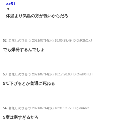
>>51
？
体温より気温の方が低いからだろ
52:
名無しのひみつ
2021/07/14(水) 18:05:29.49 ID:0kF2hQxJ
でも爆発するんでしょ
53:
名無しのひみつ
2021/07/14(水) 18:17:20.98 ID:QydIXm3H
5℃下げるとか普通に死ねる
54:
名無しのひみつ
2021/07/14(水) 18:31:52.77 ID:gIouA6i2
5度は寒すぎるだろ