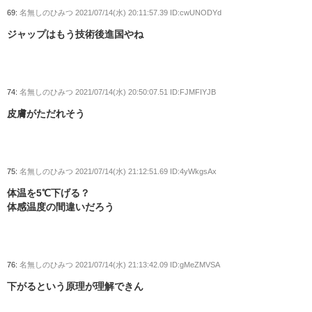
69:
名無しのひみつ
2021/07/14(水) 20:11:57.39 ID:cwUNODYd
ジャップはもう技術後進国やね
74:
名無しのひみつ
2021/07/14(水) 20:50:07.51 ID:FJMFIYJB
皮膚がただれそう
75:
名無しのひみつ
2021/07/14(水) 21:12:51.69 ID:4yWkgsAx
体温を5℃下げる？
体感温度の間違いだろう
76:
名無しのひみつ
2021/07/14(水) 21:13:42.09 ID:gMeZMVSA
下がるという原理が理解できん