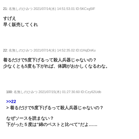
21:
名無しのひみつ
2021/07/14(水) 14:51:53.01 ID:5KCxg5IF
すげえ
早く販売してくれ
22:
名無しのひみつ
2021/07/14(水) 14:52:35.02 ID:t1HqDnKu
着るだけで5度下げるって殺人兵器じゃないの？
少なくとも5度も下がれば、体調がおかしくなるわな。
100:
名無しのひみつ
2021/07/15(木) 01:27:30.60 ID:Czy62Udb
>>22
> 着るだけで5度下げるって殺人兵器じゃないの？
なぜソースを読まない？
下がった５度は”綿のベストと比べて”だよ……