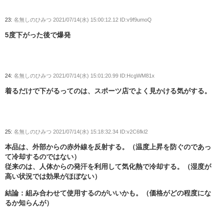
23:
名無しのひみつ
2021/07/14(水) 15:00:12.12 ID:v9f9umoQ
5度下がった後で爆発
24:
名無しのひみつ
2021/07/14(水) 15:01:20.99 ID:HcgWM81x
着るだけで下がるってのは、スポーツ店でよく見かける気がする。
25:
名無しのひみつ
2021/07/14(水) 15:18:32.34 ID:v2C6fkl2
本品は、外部からの赤外線を反射する。（温度上昇を防ぐのであっ
て冷却するのではない）
従来のは、人体からの発汗を利用して気化熱で冷却する。（湿度が
高い状況では効果がほぼない）
結論：組み合わせて使用するのがいいかも。（価格がどの程度にな
るか知らんが）