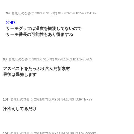
99:
名無しのひみつ
2021/07/15(木) 01:06:32.96 ID:5n8G5DAk
>>97
サーモグラフは温度を観測してないので
サーモ番長の可能性もあり得ますね
98:
名無しのひみつ
2021/07/15(木) 00:28:16.02 ID:B1vc8eLS
アスベストをたっぷり含んだ新素材
最後は爆発します
101:
名無しのひみつ
2021/07/15(木) 01:54:10.83 ID:fFTIykzY
汗冷えしてるだけ
102:
名無しのひみつ
2021/07/15(木) 11:54:02.99 ID:LMoA0OSX