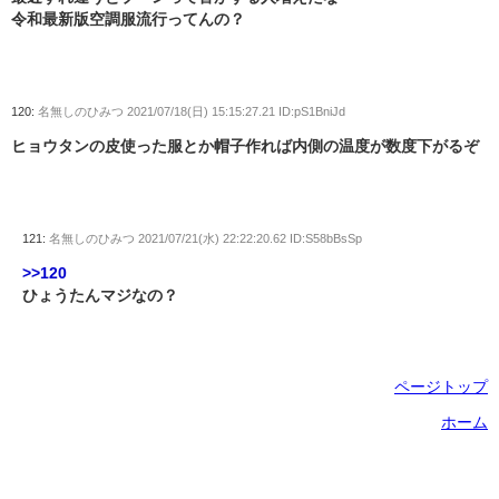
令和最新版空調服流行ってんの？
120:
名無しのひみつ
2021/07/18(日) 15:15:27.21 ID:pS1BniJd
ヒョウタンの皮使った服とか帽子作れば内側の温度が数度下がるぞ
121:
名無しのひみつ
2021/07/21(水) 22:22:20.62 ID:S58bBsSp
>>120
ひょうたんマジなの？
ページトップ
ホーム