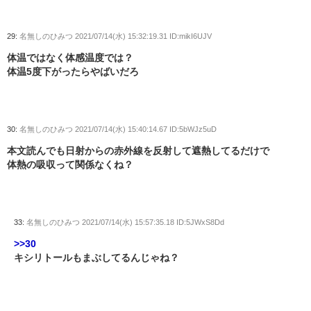
29:
名無しのひみつ
2021/07/14(水) 15:32:19.31 ID:mikI6UJV
体温ではなく体感温度では？
体温5度下がったらやばいだろ
30:
名無しのひみつ
2021/07/14(水) 15:40:14.67 ID:5bWJz5uD
本文読んでも日射からの赤外線を反射して遮熱してるだけで
体熱の吸収って関係なくね？
33:
名無しのひみつ
2021/07/14(水) 15:57:35.18 ID:5JWxS8Dd
>>30
キシリトールもまぶしてるんじゃね？