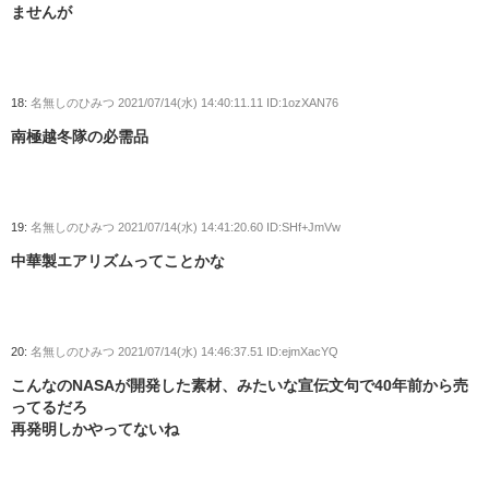
ませんが
18:
名無しのひみつ
2021/07/14(水) 14:40:11.11 ID:1ozXAN76
南極越冬隊の必需品
19:
名無しのひみつ
2021/07/14(水) 14:41:20.60 ID:SHf+JmVw
中華製エアリズムってことかな
20:
名無しのひみつ
2021/07/14(水) 14:46:37.51 ID:ejmXacYQ
こんなのNASAが開発した素材、みたいな宣伝文句で40年前から売
ってるだろ
再発明しかやってないね