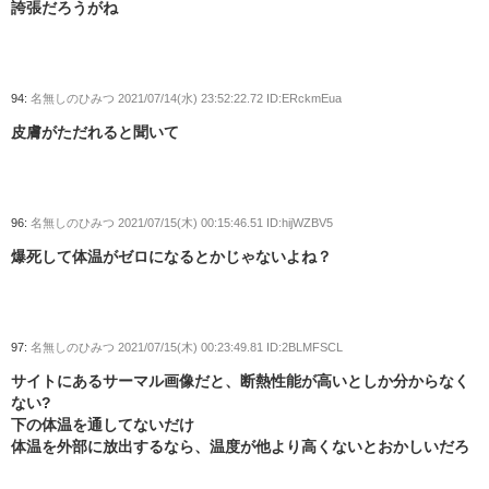
誇張だろうがね
94:
名無しのひみつ
2021/07/14(水) 23:52:22.72 ID:ERckmEua
皮膚がただれると聞いて
96:
名無しのひみつ
2021/07/15(木) 00:15:46.51 ID:hijWZBV5
爆死して体温がゼロになるとかじゃないよね？
97:
名無しのひみつ
2021/07/15(木) 00:23:49.81 ID:2BLMFSCL
サイトにあるサーマル画像だと、断熱性能が高いとしか分からなく
ない?
下の体温を通してないだけ
体温を外部に放出するなら、温度が他より高くないとおかしいだろ