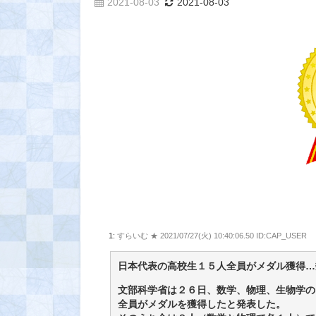
2021-08-03
2021-08-03
1:
すらいむ ★
2021/07/27(火) 10:40:06.50 ID:CAP_USER
日本代表の高校生１５人全員がメダル獲得…
文部科学省は２６日、数学、物理、生物学の
全員がメダルを獲得したと発表した。