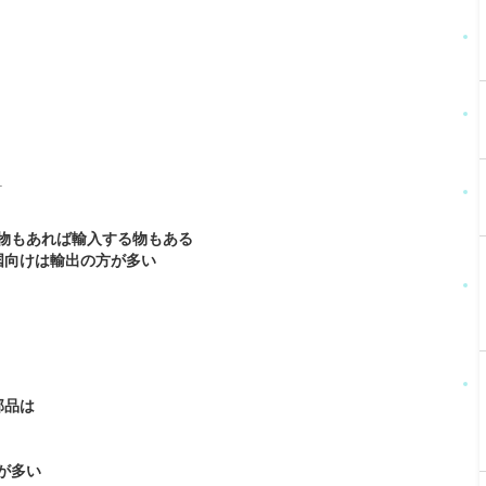
L
物もあれば輸入する物もある
国向けは輸出の方が多い
部品は
が多い