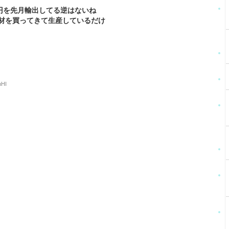
円を先月輸出してる逆はないね
材を買ってきて生産しているだけ
hHI