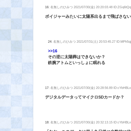
16:
名無しのひみつ
2021/07/30(金) 20:20:03.48 ID:ZGq6tQ
ボイジャーみたいに太陽系出るまで飛ばさな
24:
名無しのひみつ
2021/07/31(土) 20:53:45.27 ID:MPh5q
>>16
その逆に太陽葬はできないか？
鉄腕アトムといっしょに眠れる
17:
名無しのひみつ
2021/07/30(金) 20:28:56.89 ID:cYbHBL
デジタルデータってマイクロSDカードか？
18:
名無しのひみつ
2021/07/30(金) 20:32:13.15 ID:cYbHBL