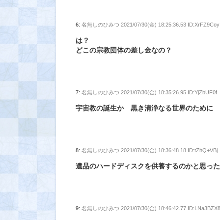
6:
名無しのひみつ
2021/07/30(金) 18:25:36.53 ID:XrFZ9Coy
は？
どこの宗教団体の差し金なの？
7:
名無しのひみつ
2021/07/30(金) 18:35:26.95 ID:YjZbUF0f
宇宙教の誕生か 黒き清浄なる世界のために
8:
名無しのひみつ
2021/07/30(金) 18:36:48.18 ID:tZhQ+VBj
遺品のハードディスクを供養するのかと思っ
9:
名無しのひみつ
2021/07/30(金) 18:46:42.77 ID:LNa3BZX