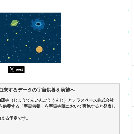
post
に由来するデータの宇宙供養を実施へ
院劫蘊寺（じょうてんいんごううんじ）とテラスペース株式会社
タを供養する「宇宙供養」を宇宙寺院において実施すると発表し
始まる予定です。