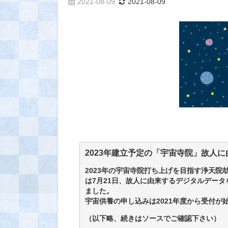
2021-08-09
2021-08-09
2023年建立予定の「宇宙寺院」故人
2023年の宇宙寺院打ち上げを目指す浄天
は7月21日、故人に由来するデジタルデー
ました。
宇宙供養の申し込みは2021年度から受付が
（以下略、続きはソースでご確認下さい）