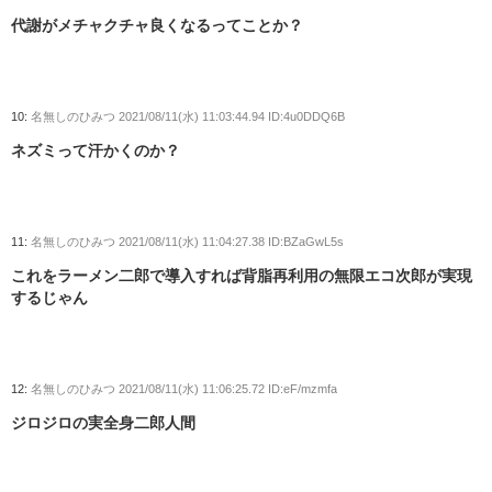
代謝がメチャクチャ良くなるってことか？
10:
名無しのひみつ
2021/08/11(水) 11:03:44.94 ID:4u0DDQ6B
ネズミって汗かくのか？
11:
名無しのひみつ
2021/08/11(水) 11:04:27.38 ID:BZaGwL5s
これをラーメン二郎で導入すれば背脂再利用の無限エコ次郎が実現
するじゃん
12:
名無しのひみつ
2021/08/11(水) 11:06:25.72 ID:eF/mzmfa
ジロジロの実全身二郎人間