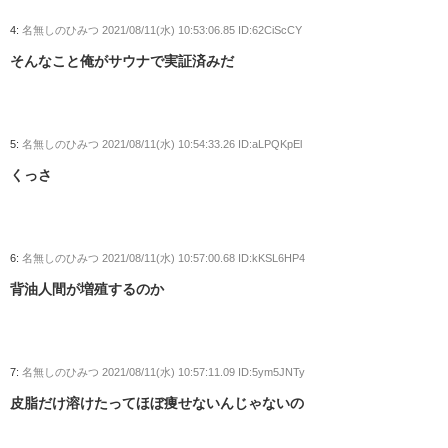
4:
名無しのひみつ
2021/08/11(水) 10:53:06.85 ID:62CiScCY
そんなこと俺がサウナで実証済みだ
5:
名無しのひみつ
2021/08/11(水) 10:54:33.26 ID:aLPQKpEl
くっさ
6:
名無しのひみつ
2021/08/11(水) 10:57:00.68 ID:kKSL6HP4
背油人間が増殖するのか
7:
名無しのひみつ
2021/08/11(水) 10:57:11.09 ID:5ym5JNTy
皮脂だけ溶けたってほぼ痩せないんじゃないの