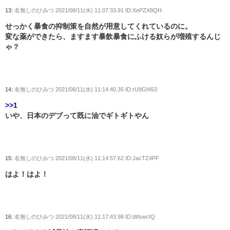
13:
名無しのひみつ
2021/08/11(水) 11:07:33.91 ID:XePZX8QH
せっかく暴食の抑制策を自然が用意してくれているのに。
変な薬ができたら、ますます暴飲暴食にふける奴らが増殖するんじ
ゃ？
14:
名無しのひみつ
2021/08/11(水) 11:14:40.35 ID:rU9Gf453
>>1
いや、日本のデブって既に油でギトギトやん
15:
名無しのひみつ
2021/08/11(水) 11:14:57.62 ID:JacTZ4PF
はよ！はよ！
16:
名無しのひみつ
2021/08/11(水) 11:17:43.98 ID:dtfswcIQ