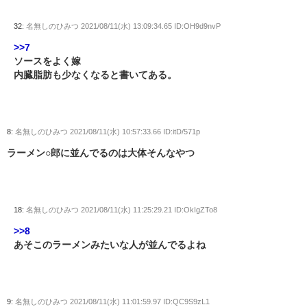
32:
名無しのひみつ
2021/08/11(水) 13:09:34.65 ID:OH9d9nvP
>>7
ソースをよく嫁
内臓脂肪も少なくなると書いてある。
8:
名無しのひみつ
2021/08/11(水) 10:57:33.66 ID:itD/571p
ラーメン○郎に並んでるのは大体そんなやつ
18:
名無しのひみつ
2021/08/11(水) 11:25:29.21 ID:OkIgZTo8
>>8
あそこのラーメンみたいな人が並んでるよね
9:
名無しのひみつ
2021/08/11(水) 11:01:59.97 ID:QC9S9zL1