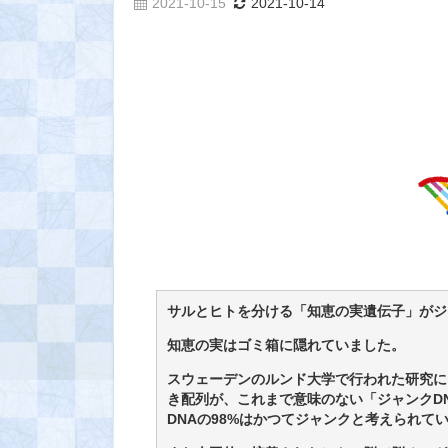
2021-10-15
2021-10-14
サルとヒトを分ける「知恵の実遺伝子」がジ
知恵の実はゴミ箱に隠れていました。
スウェーデンのルンド大学で行われた研究に
き配列が、これまで意味のない「ジャンクD
DNAの98%はかつてジャンクと考えられて