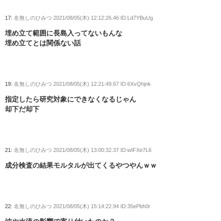
17:
名無しのひみつ
2021/08/05(木) 12:12:26.46 ID:Ld7YBuUg
埋め立て範囲に長島入ってないもんな
埋め立てとは関係ない話
19:
名無しのひみつ
2021/08/05(木) 12:21:49.67 ID:6XvQhjnk
指定したら研究対象にできなくなるじゃん
却下だ却下
21:
名無しのひみつ
2021/08/05(木) 13:00:32.37 ID:wIFXe7L6
成分検査の結果モルタルが出てくるやつやんｗｗ
22:
名無しのひみつ
2021/08/05(木) 15:14:22.94 ID:35ePbh0r