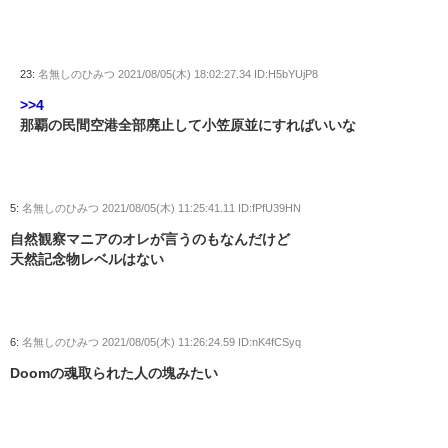
23:
名無しのひみつ
2021/08/05(木) 18:02:27.34 ID:H5bYUjP8
>>4
那覇の民間空港全部廃止して小笠原並にすればいいな
5:
名無しのひみつ
2021/08/05(木) 11:25:41.11 ID:fPfU39HN
自然観察マニアのオレが言うのもなんだけど
天然記念物レベルはない
6:
名無しのひみつ
2021/08/05(木) 11:26:24.59 ID:nK4fCSyq
Doomの魂取られた人の塊みたい