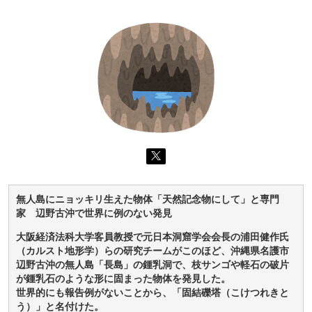
無人島にニョッキリ生えた物体「天然記念物にして」と専門
家 辺野古沖で世界に例のない発見
大阪経済法科大学客員教授で元日本洞窟学会会長の浦田健作氏
（カルスト地形学）らの研究チームがこのほど、沖縄県名護市
辺野古沖の無人島「長島」の鍾乳洞で、枝サンゴや軽石の破片
が鍾乳石のような形に固まった物体を発見した。
世界的にも報告例がないことから、「固結礫塔（こけつれきと
う）」と名付けた。