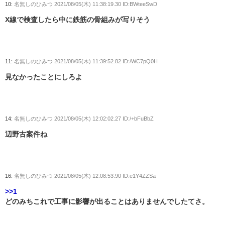
10:
名無しのひみつ
2021/08/05(木) 11:38:19.30 ID:BWteeSwD
X線で検査したら中に鉄筋の骨組みが写りそう
11:
名無しのひみつ
2021/08/05(木) 11:39:52.82 ID:/WC7pQ0H
見なかったことにしろよ
14:
名無しのひみつ
2021/08/05(木) 12:02:02.27 ID:/+bFuBbZ
辺野古案件ね
16:
名無しのひみつ
2021/08/05(木) 12:08:53.90 ID:e1Y4ZZSa
>>1
どのみちこれで工事に影響が出ることはありませんでしたてさ。