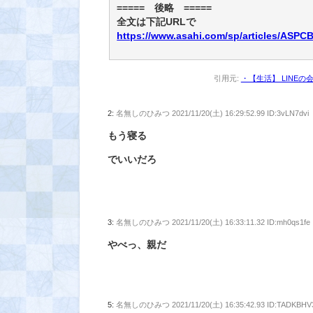
===== 後略 =====
全文は下記URLで
https://www.asahi.com/sp/articles/ASP
引用元:
・【生活】 LINE
2:
名無しのひみつ
2021/11/20(土) 16:29:52.99 ID:3vLN7dvi
もう寝る
でいいだろ
3:
名無しのひみつ
2021/11/20(土) 16:33:11.32 ID:mh0qs1fe
やべっ、親だ
5:
名無しのひみつ
2021/11/20(土) 16:35:42.93 ID:TADKBHV