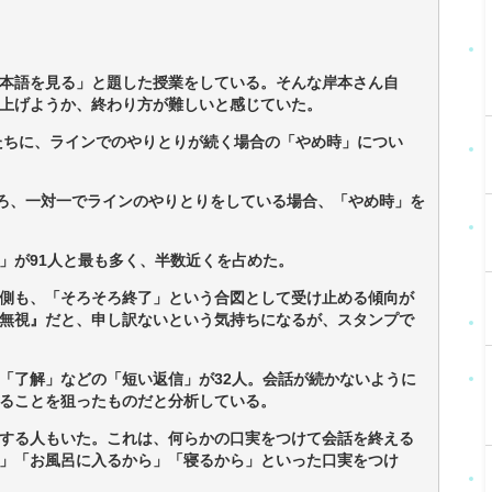
日本語を見る」と題した授業をしている。そんな岸本さん自
上げようか、終わり方が難しいと感じていた。
生たちに、ラインでのやりとりが続く場合の「やめ時」につい
ころ、一対一でラインのやりとりをしている場合、「やめ時」を
。
」が91人と最も多く、半数近くを占めた。
側も、「そろそろ終了」という合図として受け止める傾向が
無視』だと、申し訳ないという気持ちになるが、スタンプで
「了解」などの「短い返信」が32人。会話が続かないように
ることを狙ったものだと分析している。
する人もいた。これは、何らかの口実をつけて会話を終える
」「お風呂に入るから」「寝るから」といった口実をつけ