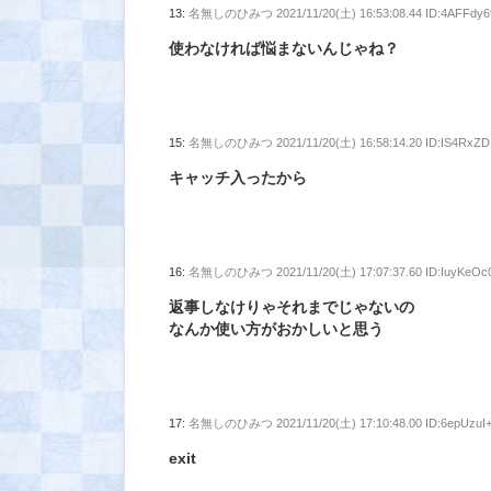
13:
名無しのひみつ
2021/11/20(土) 16:53:08.44 ID:4AFFdy6
使わなければ悩まないんじゃね？
15:
名無しのひみつ
2021/11/20(土) 16:58:14.20 ID:IS4RxZD
キャッチ入ったから
16:
名無しのひみつ
2021/11/20(土) 17:07:37.60 ID:IuyKeOc
返事しなけりゃそれまでじゃないの
なんか使い方がおかしいと思う
17:
名無しのひみつ
2021/11/20(土) 17:10:48.00 ID:6epUzuI
exit