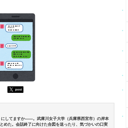
post
わりにしてますか――。武庫川女子大学（兵庫県西宮市）の岸本
とめた。会話終了に向けた合図を送ったり、気づかいの口実