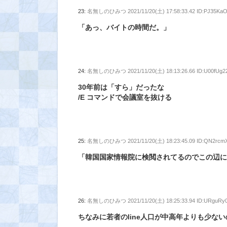
23:
名無しのひみつ
2021/11/20(土) 17:58:33.42 ID:PJ35Ka
「あっ、バイトの時間だ。」
24:
名無しのひみつ
2021/11/20(土) 18:13:26.66 ID:U00fUg2
30年前は「すら」だったな
/E コマンドで会議室を抜ける
25:
名無しのひみつ
2021/11/20(土) 18:23:45.09 ID:QN2rcm
「韓国国家情報院に検閲されてるのでこの辺
26:
名無しのひみつ
2021/11/20(土) 18:25:33.94 ID:URguRy
ちなみに若者のline人口が中高年よりも少な