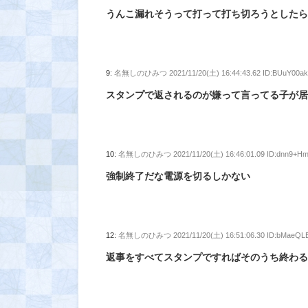
うんこ漏れそうって打って打ち切ろうとした
9:
名無しのひみつ
2021/11/20(土) 16:44:43.62 ID:BUuY00a
スタンプで返されるのが嫌って言ってる子が
10:
名無しのひみつ
2021/11/20(土) 16:46:01.09 ID:dnn9+H
強制終了だな電源を切るしかない
12:
名無しのひみつ
2021/11/20(土) 16:51:06.30 ID:bMaeQL
返事をすべてスタンプですればそのうち終わ