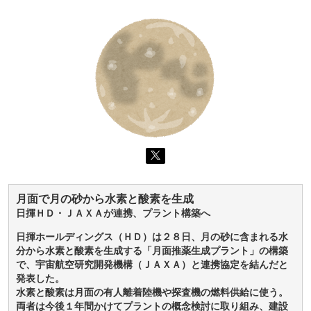
月面で月の砂から水素と酸素を生成
日揮ＨＤ・ＪＡＸＡが連携、プラント構築へ
日揮ホールディングス（ＨＤ）は２８日、月の砂に含まれる水
分から水素と酸素を生成する「月面推薬生成プラント」の構築
で、宇宙航空研究開発機構（ＪＡＸＡ）と連携協定を結んだと
発表した。
水素と酸素は月面の有人離着陸機や探査機の燃料供給に使う。
両者は今後１年間かけてプラントの概念検討に取り組み、建設