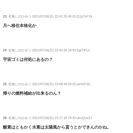
23:
名無しのひみつ
2021/07/18(日) 22:41:33.40 ID:Q1p7vFYa
月へ移住本格化か
24:
名無しのひみつ
2021/07/18(日) 22:43:28.18 ID:Egt7/PcV
宇宙ゴミは何処にあるの？
25:
名無しのひみつ
2021/07/18(日) 23:08:44.59 ID:ueYoFI1b
帰りの燃料補給が出来るのん？
26:
名無しのひみつ
2021/07/18(日) 23:17:18.78 ID:ukxQusZJ
酸素はともかく水素は太陽風から貰うとかできんのかね。