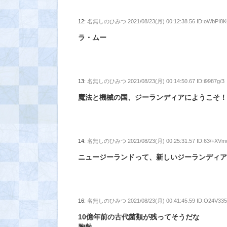
12:
名無しのひみつ
2021/08/23(月) 00:12:38.56 ID:oWbPI8
ラ・ムー
13:
名無しのひみつ
2021/08/23(月) 00:14:50.67 ID:i9987g/3
魔法と機械の国、ジーランディアにようこそ
14:
名無しのひみつ
2021/08/23(月) 00:25:31.57 ID:63/+XVm
ニュージーランドって、新しいジーランディ
16:
名無しのひみつ
2021/08/23(月) 00:41:45.59 ID:O24V33
10億年前の古代菌類が残ってそうだな