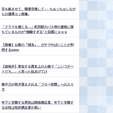
舌を絡ませて、唾液交換して── ちゅっちゅしなが
らの濃厚エッ画像♪
「ドラマを感じる…」町田駅のバス停の屋根に落
ちているものが“物騒すぎる”と話題にｗｗｗ
【画像】仏教の『戒名』、ガチでやばいことが判
明するwww
【規格外】実在する歴史上の人物で「こいつチー
トだろ…」と思った奴あげてけ
集中力が研ぎ澄まされる「フロー状態」への入り
方
年下と交際する男性は関係満足度、年下と交際す
る女性は性的満足度が高い