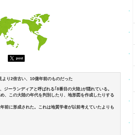
post
見より2倍古い、10億年前のものだった
、ジーランディアと呼ばれる｢8番目の大陸｣が隠れている。
ため、この大陸の年代を判別したり、地形図を作成したりする
億年前に形成された。これは地質学者が以前考えていたよりも