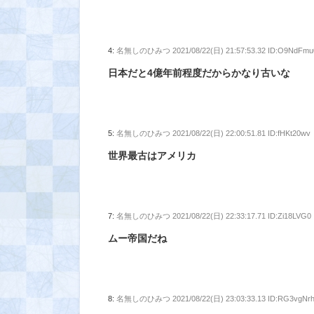
4:
名無しのひみつ
2021/08/22(日) 21:57:53.32 ID:O9NdFmu
日本だと4億年前程度だからかなり古いな
5:
名無しのひみつ
2021/08/22(日) 22:00:51.81 ID:fHKt20wv
世界最古はアメリカ
7:
名無しのひみつ
2021/08/22(日) 22:33:17.71 ID:Zi18LVG0
ムー帝国だね
8:
名無しのひみつ
2021/08/22(日) 23:03:33.13 ID:RG3vgNr