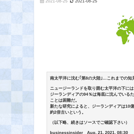
2021-08-25
2021-08-25
南太平洋に沈む｢第8の大陸｣…これまでの知
ニュージーランドを取り囲む太平洋の下には
ジーランディアの94％は海底に沈んでいる
ことは困難だ。
新たな研究によると、ジーランディアは10
約2倍古いという。
（以下略、続きはソースでご確認下さい）
businessinsider Aug. 21, 2021, 08:30