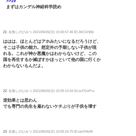
>>19
まずはカンデル神経科学読め
21:
名無しのひみつ
2021/09/26(日) 15:00:57.46 ID:JbCGHj5b
ははは、ほとんどはアホみたいになるだろうけど、
そこは子供の能力。想定外の予期しない子供が現
れる。これが神か悪魔かはわからないけど、この
国を再生するか滅ぼすかほっといて他の国に行くか
わからないもんだよ。
22:
名無しのひみつ
2021/09/26(日) 15:05:13.64 ID:ocFGnP+u
逆効果とは思わん
でも専門の先生を雇わないケチぶりが子供を壊す
23:
名無しのひみつ
2021/09/26(日) 15:05:24.75 ID:uw704of9