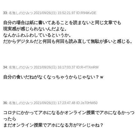
33:
名無しのひみつ
2021/09/26(日) 15:52:21.97 ID:R94iKvDE
自分の場合は紙に書いてあることを読まないと同じ文章でも
現実感が感じられないんだよな。
なんかふわふわしているというか。
だからデジタルだと何回も何回も読み直して無駄が多いと感じる。
34:
名無しのひみつ
2021/09/26(日) 16:17:03.37 ID:R+ITXmRM
自分の食いだねがなくなっちゃうからじゃない？ｗ
36:
名無しのひみつ
2021/09/26(日) 17:23:47.48 ID:Je70HW50
コロナにかかってアホになるかオンライン授業でアホになるかっつ
ったら
まだオンライン授業でアホになる方がマシじゃね？