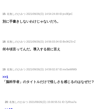
15:
名無しのひみつ
2021/09/26(日) 14:54:24.69 ID:jro3EjeC
別に手書きしないわけじゃないだろ。
18:
名無しのひみつ
2021/09/26(日) 14:56:03.04 ID:Bv0KZS+Z
何今頃言ってんだ。導入する前に言え
19:
名無しのひみつ
2021/09/26(日) 14:59:02.67 ID:mx5wWW0i
>>1
「脳科学者」のタイトルだけで怪しさを感じるのはなぜだ？
20:
名無しのひみつ
2021/09/26(日) 15:00:55.51 ID:7jJRsa7a