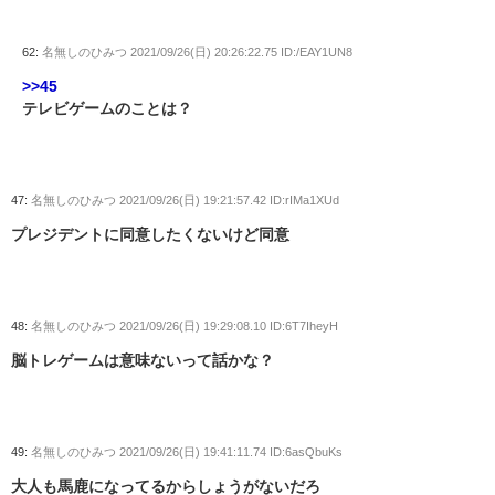
62:
名無しのひみつ
2021/09/26(日) 20:26:22.75 ID:/EAY1UN8
>>45
テレビゲームのことは？
47:
名無しのひみつ
2021/09/26(日) 19:21:57.42 ID:rIMa1XUd
プレジデントに同意したくないけど同意
48:
名無しのひみつ
2021/09/26(日) 19:29:08.10 ID:6T7IheyH
脳トレゲームは意味ないって話かな？
49:
名無しのひみつ
2021/09/26(日) 19:41:11.74 ID:6asQbuKs
大人も馬鹿になってるからしょうがないだろ