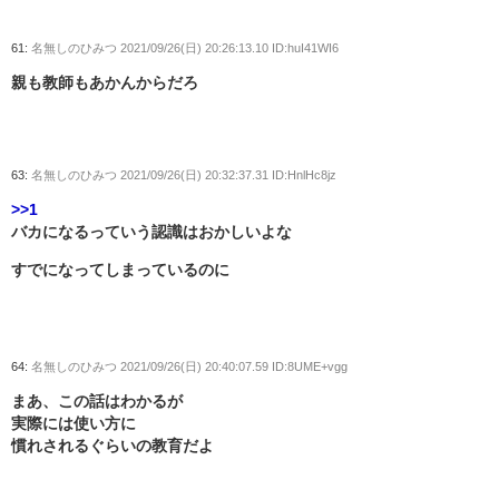
61:
名無しのひみつ
2021/09/26(日) 20:26:13.10 ID:huI41WI6
親も教師もあかんからだろ
63:
名無しのひみつ
2021/09/26(日) 20:32:37.31 ID:HnlHc8jz
>>1
バカになるっていう認識はおかしいよな
すでになってしまっているのに
64:
名無しのひみつ
2021/09/26(日) 20:40:07.59 ID:8UME+vgg
まあ、この話はわかるが
実際には使い方に
慣れされるぐらいの教育だよ