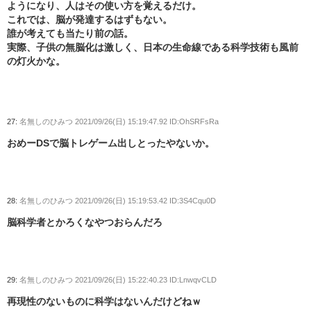
ようになり、人はその使い方を覚えるだけ。
これでは、脳が発達するはずもない。
誰が考えても当たり前の話。
実際、子供の無脳化は激しく、日本の生命線である科学技術も風前
の灯火かな。
27:
名無しのひみつ
2021/09/26(日) 15:19:47.92 ID:OhSRFsRa
おめーDSで脳トレゲーム出しとったやないか。
28:
名無しのひみつ
2021/09/26(日) 15:19:53.42 ID:3S4Cqu0D
脳科学者とかろくなやつおらんだろ
29:
名無しのひみつ
2021/09/26(日) 15:22:40.23 ID:LnwqvCLD
再現性のないものに科学はないんだけどねｗ