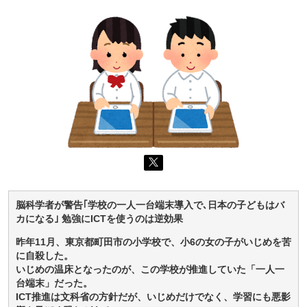
脳科学者が警告｢学校の一人一台端末導入で､日本の子どもはバ
カになる｣ 勉強にICTを使うのは逆効果
昨年11月、東京都町田市の小学校で、小6の女の子がいじめを苦
に自殺した。
いじめの温床となったのが、この学校が推進していた「一人一
台端末」だった。
ICT推進は文科省の方針だが、いじめだけでなく、学習にも悪影