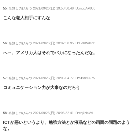
55:
名無しのひみつ
2021/09/26(日) 19:58:50.48 ID:mqdA+8Uc
こんな老人相手にすんな
56:
名無しのひみつ
2021/09/26(日) 20:02:50.95 ID:HdhWdsrz
へ～、アメリカ人はそれでバカになったんだな。
57:
名無しのひみつ
2021/09/26(日) 20:06:04.77 ID:SBoeD675
コミュニケーション力が大事なのだろう
58:
名無しのひみつ
2021/09/26(日) 20:06:32.41 ID:eq7N4VdL
ICTが悪いというより、勉強方法とか液晶などの画面の問題のよう
な。