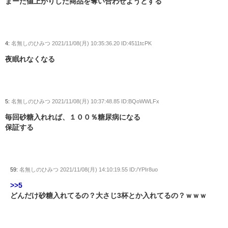
まーた値上がりした商品を奪い合わせようとする
4:
名無しのひみつ
2021/11/08(月) 10:35:36.20 ID:4511tcPK
夜眠れなくなる
5:
名無しのひみつ
2021/11/08(月) 10:37:48.85 ID:BQoWWLFx
毎回砂糖入れれば、１００％糖尿病になる
保証する
59:
名無しのひみつ
2021/11/08(月) 14:10:19.55 ID:/YPIr8uo
>>5
どんだけ砂糖入れてるの？大さじ3杯とか入れてるの？ｗｗｗ