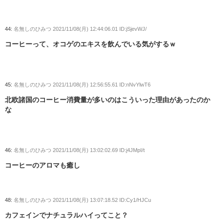
44:
名無しのひみつ
2021/11/08(月) 12:44:06.01 ID:jSjevWJ/
コーヒーって、オコゲのエキスを飲んでいる気がするｗ
45:
名無しのひみつ
2021/11/08(月) 12:56:55.61 ID:nNvYlwT6
北欧諸国のコーヒー消費量が多いのはこういった理由があったのか
な
46:
名無しのひみつ
2021/11/08(月) 13:02:02.69 ID:j4JMpI/t
コーヒーのアロマも癒し
48:
名無しのひみつ
2021/11/08(月) 13:07:18.52 ID:Cy1/HJCu
カフェインでナチュラルハイってこと？