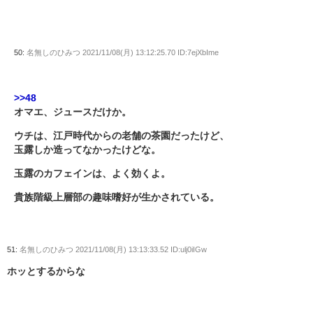
50:
名無しのひみつ
2021/11/08(月) 13:12:25.70 ID:7ejXbIme
>>48
オマエ、ジュースだけか。
ウチは、江戸時代からの老舗の茶園だったけど、
玉露しか造ってなかったけどな。
玉露のカフェインは、よく効くよ。
貴族階級上層部の趣味嗜好が生かされている。
51:
名無しのひみつ
2021/11/08(月) 13:13:33.52 ID:ulj0iIGw
ホッとするからな