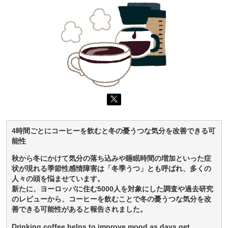
4時間ごとにコーヒーを飲むと冬の憂うつな気分を改善できる可
能性
秋から冬にかけて気分の落ち込みや睡眠時間の増加といった症
状が現れる季節性感情障害は「冬季うつ」とも呼ばれ、多くの
人々の頭を悩ませています。
新たに、ヨーロッパに住む5000人を対象にした調査や過去研究
のレビューから、コーヒーを飲むことで冬の憂うつな気分を改
善できる可能性があると報告されました。
Drinking coffee helps to improve mood as days get