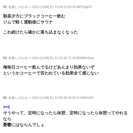
52:
名無しのひみつ
2021/11/08(月) 13:20:19.03 ID:MPZqAjCF
朝昼夕方にブラックコーヒー飲む
ジムで軽く運動後にサウナ
これ続けたら確かに落ち込まなくなった
53:
名無しのひみつ
2021/11/08(月) 13:22:42.71 ID:BVMMJ3wq
俺毎日コーヒー飲んでるけどあんまり効果ないぞ
というかコーヒーで言われている効果全て感じない
55:
名無しのひみつ
2021/11/08(月) 13:35:45.36 ID:G19WhVX3
>>1
そうやって、定時になったら休憩、定時になったら休憩ってやれる
なら
憂鬱にはならんでしょ