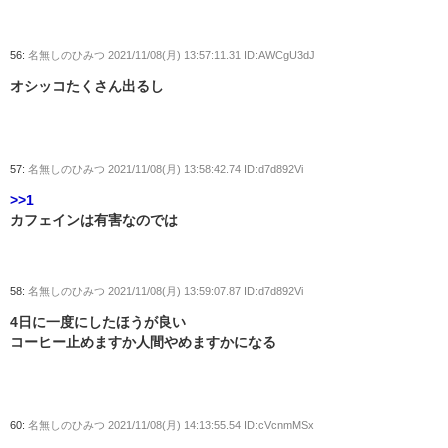
56:
名無しのひみつ
2021/11/08(月) 13:57:11.31 ID:AWCgU3dJ
オシッコたくさん出るし
57:
名無しのひみつ
2021/11/08(月) 13:58:42.74 ID:d7d892Vi
>>1
カフェインは有害なのでは
58:
名無しのひみつ
2021/11/08(月) 13:59:07.87 ID:d7d892Vi
4日に一度にしたほうが良い
コーヒー止めますか人間やめますかになる
60:
名無しのひみつ
2021/11/08(月) 14:13:55.54 ID:cVcnmMSx