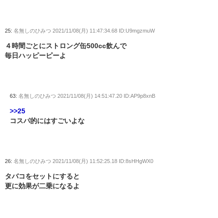
25:
名無しのひみつ
2021/11/08(月) 11:47:34.68 ID:U9mgzmuW
４時間ごとにストロング缶500cc飲んで
毎日ハッピーピーよ
63:
名無しのひみつ
2021/11/08(月) 14:51:47.20 ID:AP9p8xnB
>>25
コスパ的にはすごいよな
26:
名無しのひみつ
2021/11/08(月) 11:52:25.18 ID:8sHHgWX0
タバコをセットにすると
更に効果が二乗になるよ