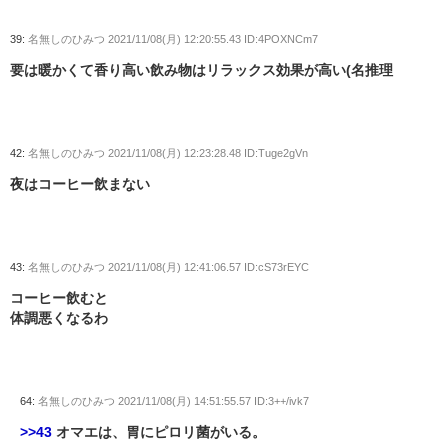
39:
名無しのひみつ
2021/11/08(月) 12:20:55.43 ID:4POXNCm7
要は暖かくて香り高い飲み物はリラックス効果が高い(名推理
42:
名無しのひみつ
2021/11/08(月) 12:23:28.48 ID:Tuge2gVn
夜はコーヒー飲まない
43:
名無しのひみつ
2021/11/08(月) 12:41:06.57 ID:cS73rEYC
コーヒー飲むと
体調悪くなるわ
64:
名無しのひみつ
2021/11/08(月) 14:51:55.57 ID:3++/ivk7
>>43
オマエは、胃にピロリ菌がいる。