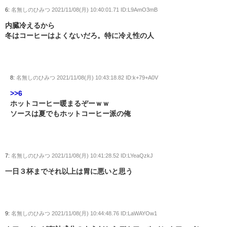
6:
名無しのひみつ
2021/11/08(月) 10:40:01.71 ID:L9AmO3mB
内臓冷えるから
冬はコーヒーはよくないだろ。特に冷え性の人
8:
名無しのひみつ
2021/11/08(月) 10:43:18.82 ID:k+79+A0V
>>6
ホットコーヒー暖まるぞーｗｗ
ソースは夏でもホットコーヒー派の俺
7:
名無しのひみつ
2021/11/08(月) 10:41:28.52 ID:LYeaQzkJ
一日３杯までそれ以上は胃に悪いと思う
9:
名無しのひみつ
2021/11/08(月) 10:44:48.76 ID:LaWAYOw1