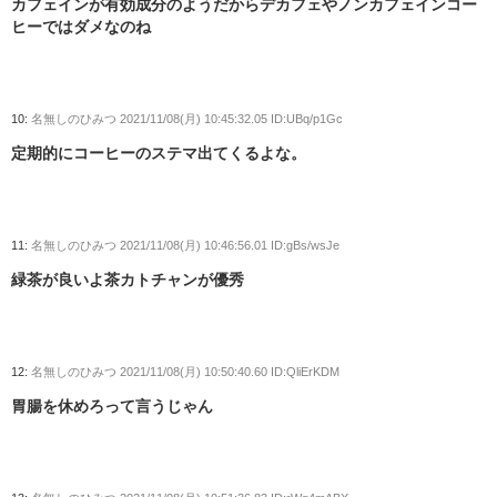
カフェインが有効成分のようだからデカフェやノンカフェインコー
ヒーではダメなのね
10:
名無しのひみつ
2021/11/08(月) 10:45:32.05 ID:UBq/p1Gc
定期的にコーヒーのステマ出てくるよな。
11:
名無しのひみつ
2021/11/08(月) 10:46:56.01 ID:gBs/wsJe
緑茶が良いよ茶カトチャンが優秀
12:
名無しのひみつ
2021/11/08(月) 10:50:40.60 ID:QliErKDM
胃腸を休めろって言うじゃん