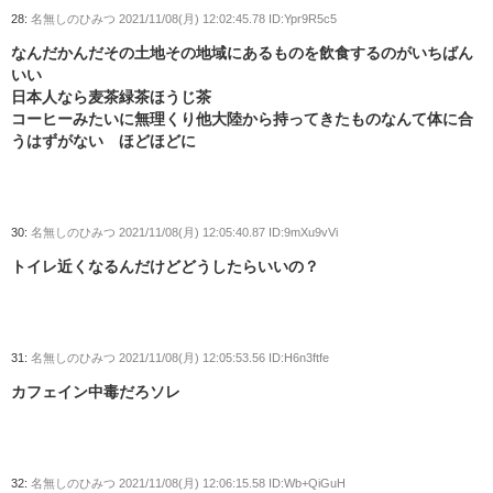
28:
名無しのひみつ
2021/11/08(月) 12:02:45.78 ID:Ypr9R5c5
なんだかんだその土地その地域にあるものを飲食するのがいちばん
いい
日本人なら麦茶緑茶ほうじ茶
コーヒーみたいに無理くり他大陸から持ってきたものなんて体に合
うはずがない ほどほどに
30:
名無しのひみつ
2021/11/08(月) 12:05:40.87 ID:9mXu9vVi
トイレ近くなるんだけどどうしたらいいの？
31:
名無しのひみつ
2021/11/08(月) 12:05:53.56 ID:H6n3ftfe
カフェイン中毒だろソレ
32:
名無しのひみつ
2021/11/08(月) 12:06:15.58 ID:Wb+QiGuH