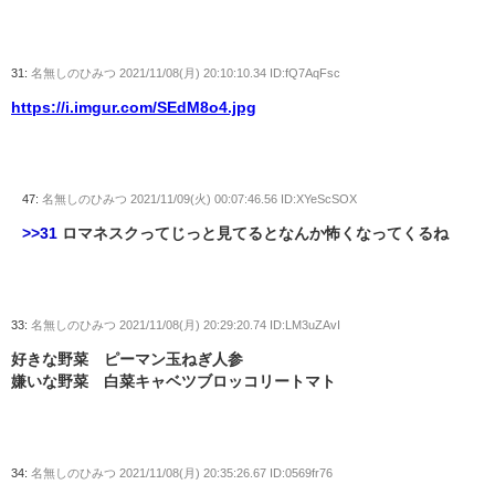
31:
名無しのひみつ
2021/11/08(月) 20:10:10.34 ID:fQ7AqFsc
https://i.imgur.com/SEdM8o4.jpg
47:
名無しのひみつ
2021/11/09(火) 00:07:46.56 ID:XYeScSOX
>>31
ロマネスクってじっと見てるとなんか怖くなってくるね
33:
名無しのひみつ
2021/11/08(月) 20:29:20.74 ID:LM3uZAvI
好きな野菜 ピーマン玉ねぎ人参
嫌いな野菜 白菜キャベツブロッコリートマト
34:
名無しのひみつ
2021/11/08(月) 20:35:26.67 ID:0569fr76