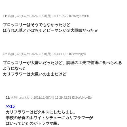
11:
名無しのひみつ
2021/11/08(月) 18:17:07.72 ID:9WgNovEb
ブロッコリーはそうでもなかったけど
ほうれん草とかぼちゃとピーマンが３大巨頭だったｗ
15:
名無しのひみつ
2021/11/08(月) 18:44:11.15 ID:zmtzj1yR
ブロッコリーが大嫌いだったけど、調理の工夫で普通に食べられる
ようになった
カリフラワーは大嫌いのままだけど
22:
名無しのひみつ
2021/11/08(月) 19:29:22.71 ID:9WgNovEb
>>15
カリフラワーはピクルスにしたらまし。
学校の給食のホワイトシチューにカリフラワーが
はいっていたのがトラウマ級。