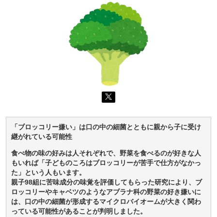
「ブロッコリー嫌い」は口の中の細菌とともに親から子に受け
継がれている可能性
食べ物の味の好みは人それぞれで、野菜を食べるのが好きな人
もいれば「子どものころはブロッコリーが苦手で仕方がなかっ
た」という人もいます。
親子98組に苦味成分の味覚を評価してもらった研究により、ブ
ロッコリーやキャベツのようなアブラナ科の野菜の好き嫌いに
は、口の中の細菌が形成するマイクロバイオームが大きく関わ
っている可能性があることが判明しました。