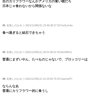
生のカリフラワーなんかアメリカの食い物だろ
日本じゃ食わないから関係ないな
45:
名無しのひみつ
2021/11/08(月) 23:46:38.27 ID:Fw3uJsAu
食べ過ぎると結石できちゃう
46:
名無しのひみつ
2021/11/09(火) 00:01:06.01 ID:6e4JMVrz
普通にまずいやん、たべものじゃないで、ブロッコリーは
48:
名無しのひみつ
2021/11/09(火) 01:16:50.75 ID:Gqw1wfTr
ならんなあ
普通にカリフラワー的に食うし