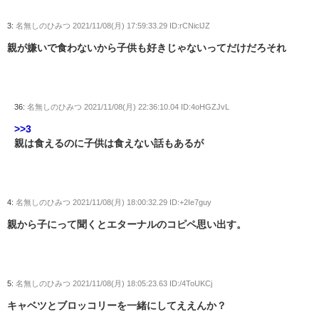
3:
名無しのひみつ
2021/11/08(月) 17:59:33.29 ID:rCNiclJZ
親が嫌いで食わないから子供も好きじゃないってだけだろそれ
36:
名無しのひみつ
2021/11/08(月) 22:36:10.04 ID:4oHGZJvL
>>3
親は食えるのに子供は食えない話もあるが
4:
名無しのひみつ
2021/11/08(月) 18:00:32.29 ID:+2Ie7guy
親から子にって聞くとエターナルのコピペ思い出す。
5:
名無しのひみつ
2021/11/08(月) 18:05:23.63 ID:/4ToUKCj
キャベツとブロッコリーを一緒にしてええんか？