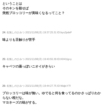
ということは
そのキンを殺せば
突然ブロッコリーが美味くなるってこと？
24:
名無しのひみつ
2021/11/08(月) 19:37:25.31 ID:byu2pdeF
味よりも舌触りが苦手
25:
名無しのひみつ
2021/11/08(月) 19:43:55.39 ID:KH41Ig+y
キャベツの薬っぽいニオイがきらい
26:
名無しのひみつ
2021/11/08(月) 19:44:27.75 ID:WajtcY7f
ブロッコリーは味が無い。ゆでると何を食ってるのかさっぱりわか
らない程だな。
マヨネーズの味がする。