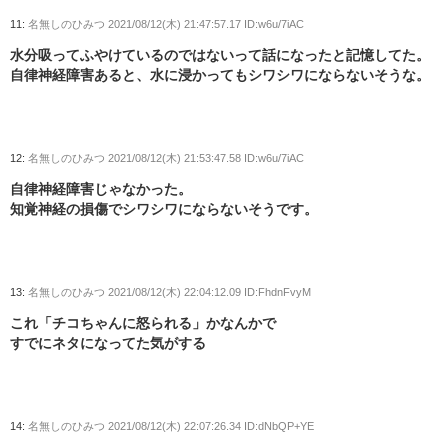
11:
名無しのひみつ
2021/08/12(木) 21:47:57.17 ID:w6u/7iAC
水分吸ってふやけているのではないって話になったと記憶してた。
自律神経障害あると、水に浸かってもシワシワにならないそうな。
12:
名無しのひみつ
2021/08/12(木) 21:53:47.58 ID:w6u/7iAC
自律神経障害じゃなかった。
知覚神経の損傷でシワシワにならないそうです。
13:
名無しのひみつ
2021/08/12(木) 22:04:12.09 ID:FhdnFvyM
これ「チコちゃんに怒られる」かなんかで
すでにネタになってた気がする
14:
名無しのひみつ
2021/08/12(木) 22:07:26.34 ID:dNbQP+YE