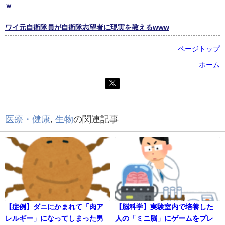
ｗ
ワイ元自衛隊員が自衛隊志望者に現実を教えるwww
ページトップ
ホーム
医療・健康
,
生物
の関連記事
【症例】ダニにかまれて「肉ア
【脳科学】実験室内で培養した
レルギー」になってしまった男
人の「ミニ脳」にゲームをプレ