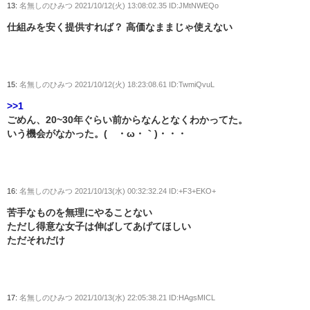
13:
名無しのひみつ
2021/10/12(火) 13:08:02.35 ID:JMtNWEQo
仕組みを安く提供すれば？ 高価なままじゃ使えない
15:
名無しのひみつ
2021/10/12(火) 18:23:08.61 ID:TwmiQvuL
>>1
ごめん、20~30年ぐらい前からなんとなくわかってた。
いう機会がなかった。(´・ω・｀)・・・
16:
名無しのひみつ
2021/10/13(水) 00:32:32.24 ID:+F3+EKO+
苦手なものを無理にやることない
ただし得意な女子は伸ばしてあげてほしい
ただそれだけ
17:
名無しのひみつ
2021/10/13(水) 22:05:38.21 ID:HAgsMICL