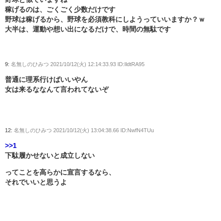
稼げるのは、ごくごく少数だけです
野球は稼げるから、野球を必須教科にしようっていいますか？ｗ
大半は、運動や想い出になるだけで、時間の無駄です
9:
名無しのひみつ
2021/10/12(火) 12:14:33.93 ID:IldtRA95
普通に理系行けばいいやん
女は来るななんて言われてないぞ
12:
名無しのひみつ
2021/10/12(火) 13:04:38.66 ID:NwfN4TUu
>>1
下駄履かせないと成立しない
ってことを高らかに宣言するなら、
それでいいと思うよ