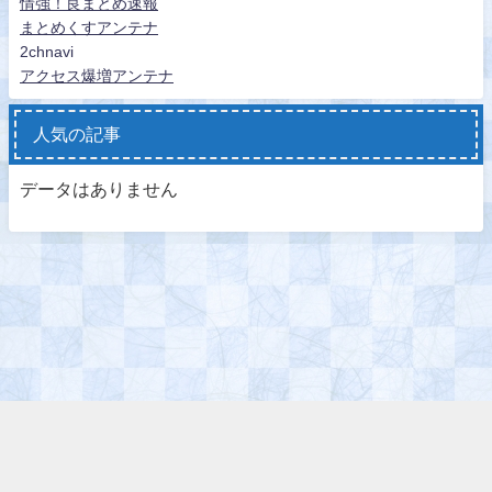
情強！良まとめ速報
まとめくすアンテナ
2chnavi
アクセス爆増アンテナ
人気の記事
データはありません
うさつのニュース All Rights Reserved.