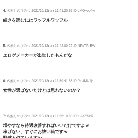
4:
名無しのひみつ
2021/10/12(火) 11:41:20.93 ID:cMQ+ob4w
続きを読むにはワッフルワッフル
5:
名無しのひみつ
2021/10/12(火) 11:42:00.22 ID:NFuTRrBW
エロゲメーカーが出世したもんだな
6:
名無しのひみつ
2021/10/12(火) 11:50:41.35 ID:PxUMU4j4
女性が選ばないだけとは思わないのか？
7:
名無しのひみつ
2021/10/12(火) 11:56:10.60 ID:sIAXESzR
増やすなら待遇改善すればいいだけですよｗ
稼げない、すぐにお祓い箱ですｗ
野球と似ていますね