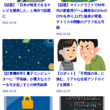
【話題】「日本が味見できるテ
【話題】マインクラフトで80年
レビを開発した」と海外で話題
代の家庭用ゲーム機相当の1Hzの
に
CPUを作り上げた猛者が登場、
テトリスや関数のグラフ化も可
2021-12-26
能
2021-12-19
【計算機科学】量子コンピュー
【ロボット】「不気味の谷」に
ターに「宇宙線」が重大なエラ
挑む、リアルな生首アンドロイ
ーを引き起こすとの研究結果
ドを開発！
2021-12-18
2021-12-17