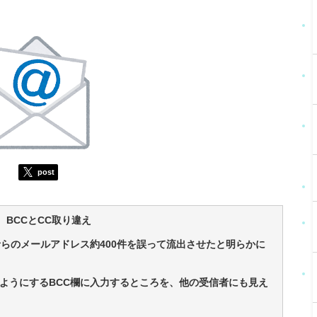
post
 BCCとCC取り違え
者らのメールアドレス約400件を誤って流出させたと明らかに
ようにするBCC欄に入力するところを、他の受信者にも見え