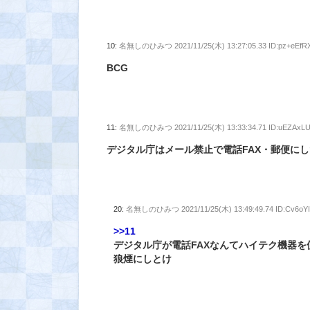
10:
名無しのひみつ
2021/11/25(木) 13:27:05.33 ID:pz+eEfR
BCG
11:
名無しのひみつ
2021/11/25(木) 13:33:34.71 ID:uEZAxLU
デジタル庁はメール禁止で電話FAX・郵便に
20:
名無しのひみつ
2021/11/25(木) 13:49:49.74 ID:Cv6oY
>>11
デジタル庁が電話FAXなんてハイテク機器を
狼煙にしとけ