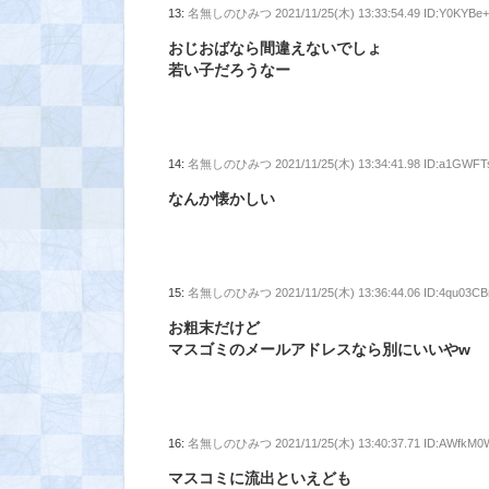
13:
名無しのひみつ
2021/11/25(木) 13:33:54.49 ID:Y0KYBe
おじおばなら間違えないでしょ
若い子だろうなー
14:
名無しのひみつ
2021/11/25(木) 13:34:41.98 ID:a1GWF
なんか懐かしい
15:
名無しのひみつ
2021/11/25(木) 13:36:44.06 ID:4qu03C
お粗末だけど
マスゴミのメールアドレスなら別にいいやw
16:
名無しのひみつ
2021/11/25(木) 13:40:37.71 ID:AWfkM
マスコミに流出といえども