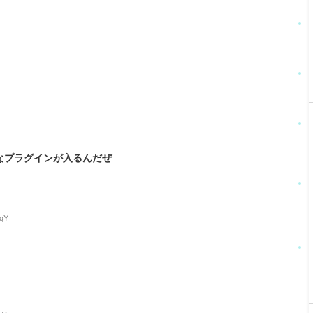
なプラグインが入るんだぜ
LqY