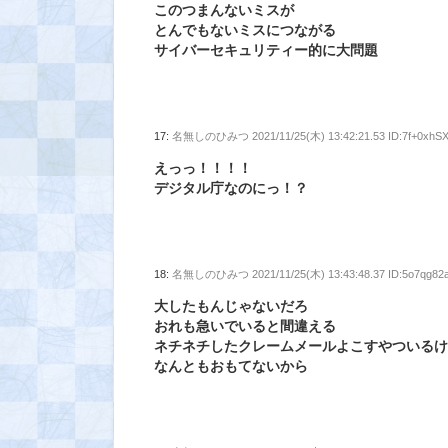
このつまんないミスが
とんでもないミスにつながる
サイバーセキュリティー的に大問題
17:
名無しのひみつ
2021/11/25(木) 13:42:21.53 ID:7f+0xhS
えっっ！！！！
デジタル庁なのにっ！？
18:
名無しのひみつ
2021/11/25(木) 13:43:48.37 ID:5o7qg82
大したもんじゃないだろ
おれも急いでいると間違える
ネチネチしたクレームメールよこすやついる
なんともおもてないから