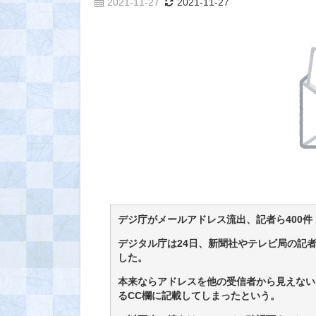
2021-11-27
2021-11-27
デジ庁がメールアドレス流出、記者ら400件
デジタル庁は24日、新聞社やテレビ局の記
した。
本来ならアドレスを他の受信者から見えない
るCC欄に記載してしまったという。