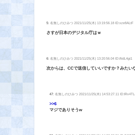
5:
名無しのひみつ
2021/11/25(木) 13:19:56.18 ID:xze8ALtF
さすが日本のデジタル庁はｗ
6:
名無しのひみつ
2021/11/25(木) 13:20:56.04 ID:iNdL4gt1
次からは、CCで送信していいですか？みたい
47:
名無しのひみつ
2021/11/25(木) 14:53:27.11 ID:lRv4T
>>6
マジでありそうw