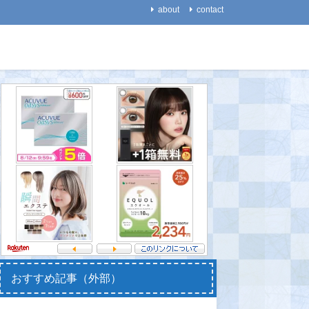
about
contact
医療・健康
医療・健康
【科学史】「ワクチン」を
【再生医学】「微小な針を
【能力】
作ったはずの野口英世が黄
並べたパッチ」を貼り付け
楽力が向
熱病で亡くなった理由
て、毛を再生する！ ＝ハ
の脳回路
ゲの治療法開発＝
あう～
2021-08-20
2021-08-15
2021-08-
おすすめ記事（外部）