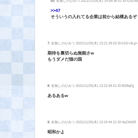
50:
名無しのひみつ
2021/11/25(木) 14:59:36.51 ID:GSO8E
>>47
そういうの入れてる企業は前から結構あるぞ
7:
名無しのひみつ
2021/11/25(木) 13:21:28.02 ID:h1D+3Lg+
期待を裏切らぬ無能さw
もうダメだ猫の国
8:
名無しのひみつ
2021/11/25(木) 13:22:49.51 ID:l82BqFjj
あるあるw
9:
名無しのひみつ
2021/11/25(木) 13:24:44.21 ID:4qZIAI2R
昭和かよ