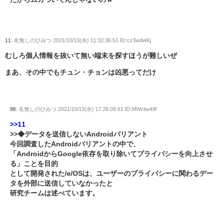
11:
名無しのひみつ
2021/10/13(水) 11:32:36.51 ID:cz3wdwKj
むしろ個人情報を抜いて無い端末を探すほうが難しいぜ
まあ、その中でもチュン・チョンは凶悪ってだけ
98:
名無しのひみつ
2021/10/13(水) 17:26:09.61 ID:MWctw49f
>>11
>>◆データを送信しないAndroidバリアント
今回調査したAndroidバリアントの中で、
「AndroidからGoogle依存を取り除いてプライバシーを向上させ
る」ことを目的
として開発された/e/OSは、ユーザーのプライバシーに関わるデー
タを外部に送信していなかったと
研究チームは述べています。