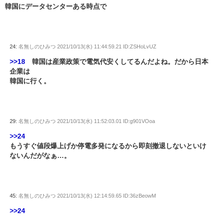
韓国にデータセンターある時点で
24:
名無しのひみつ
2021/10/13(水) 11:44:59.21 ID:ZSHoLvUZ
>>18
韓国は産業政策で電気代安くしてるんだよね。だから日本
企業は
韓国に行く。
29:
名無しのひみつ
2021/10/13(水) 11:52:03.01 ID:g901VOoa
>>24
もうすぐ値段爆上げか停電多発になるから即刻撤退しないといけ
ないんだがなぁ…。
45:
名無しのひみつ
2021/10/13(水) 12:14:59.65 ID:36zBeowM
>>24