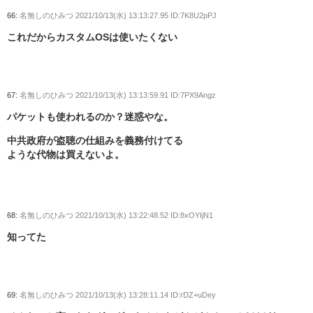
66:
名無しのひみつ
2021/10/13(水) 13:13:27.95 ID:7K8U2pPJ
これだからカスタムOSは使いたくない
67:
名無しのひみつ
2021/10/13(水) 13:13:59.91 ID:7PX9Angz
パケットも使われるのか？迷惑やな。
中共政府が盗聴の仕組みを義務付けてる
ような代物は買えないよ。
68:
名無しのひみつ
2021/10/13(水) 13:22:48.52 ID:8xOYIjN1
知ってた
69:
名無しのひみつ
2021/10/13(水) 13:28:11.14 ID:rDZ+uDey