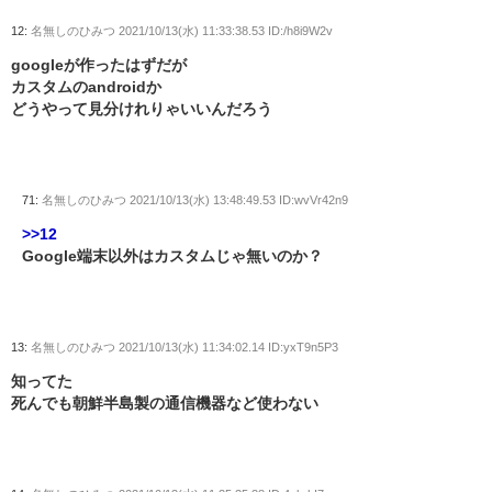
12:
名無しのひみつ
2021/10/13(水) 11:33:38.53 ID:/h8i9W2v
googleが作ったはずだが
カスタムのandroidか
どうやって見分けれりゃいいんだろう
71:
名無しのひみつ
2021/10/13(水) 13:48:49.53 ID:wvVr42n9
>>12
Google端末以外はカスタムじゃ無いのか？
13:
名無しのひみつ
2021/10/13(水) 11:34:02.14 ID:yxT9n5P3
知ってた
死んでも朝鮮半島製の通信機器など使わない