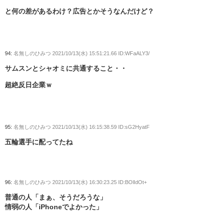
と何の差があるわけ？広告とかそうなんだけど？
94:
名無しのひみつ
2021/10/13(水) 15:51:21.66 ID:WFaALY3/
サムスンとシャオミに共通すること・・
超絶反日企業ｗ
95:
名無しのひみつ
2021/10/13(水) 16:15:38.59 ID:sG2HyatF
五輪選手に配ってたね
96:
名無しのひみつ
2021/10/13(水) 16:30:23.25 ID:BOlIdOt+
普通の人「まぁ、そうだろうな」
情弱の人「iPhoneでよかった」