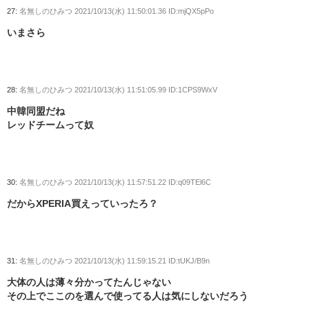
27:
名無しのひみつ
2021/10/13(水) 11:50:01.36 ID:mjQX5pPo
いまさら
28:
名無しのひみつ
2021/10/13(水) 11:51:05.99 ID:1CPS9WxV
中韓同盟だね
レッドチームって奴
30:
名無しのひみつ
2021/10/13(水) 11:57:51.22 ID:q09TEl6C
だからXPERIA買えっていったろ？
31:
名無しのひみつ
2021/10/13(水) 11:59:15.21 ID:tUKJ/B9n
大体の人は薄々分かってたんじゃない
その上でここのを選んで使ってる人は気にしないだろう