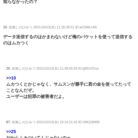
知らなかったの？
10:
名無しのひみつ
2021/10/13(水) 11:25:39.51 ID:wCbWLcKk
データ送信するのはかまわないけど俺のパケットを使って送信する
のはムカつく
25:
名無しのひみつ
2021/10/13(水) 11:48:00.59 ID:g901VOoa
>>10
ムカつくとかじゃなく、サムスンが勝手に君の金を使ってたって
ことなんだぞ。
ユーザーは犯罪の被害者だよ。
87:
名無しのひみつ
2021/10/13(水) 15:14:21.42 ID:V6KZdW58
>>25
だからムカついてんじゃないのｗ