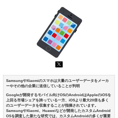
SamsungやXiaomiのスマホは大量のユーザーデータをメーカ
ーやその他の企業に送信していることが判明
Googleが開発するモバイル向けOSのAndroidはAppleのiOSを
上回る市場シェアを誇っている一方、iOSより最大20倍も多く
のユーザーデータを収集することが指摘されています。
SamsungやXiaomi、Huaweiなどが開発したカスタムAndroid
OSを調査した新たな研究では、カスタムAndroidの多くが重要