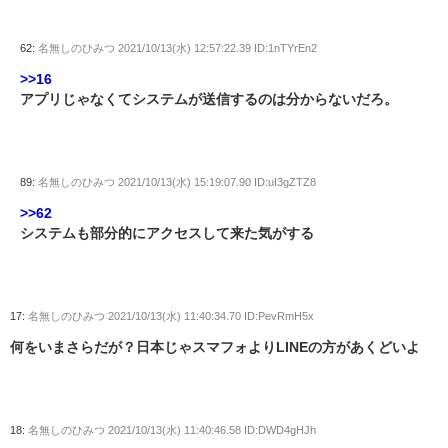
62:
名無しのひみつ
2021/10/13(水) 12:57:22.39 ID:1nTYrEn2
>>16
アプリじゃなくてシステムが送信するのは分からないだろ。
89:
名無しのひみつ
2021/10/13(水) 15:19:07.90 ID:uI3gZTZ8
>>62
システムも部分的にアクセスして来た気がする
17:
名無しのひみつ
2021/10/13(水) 11:40:34.70 ID:PevRmH5x
何をいまさらだが？日本じゃスマフォよりLINEの方があくどいよ
18:
名無しのひみつ
2021/10/13(水) 11:40:46.58 ID:DWD4gHJh