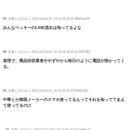
84:
名無しのひみつ
2021/10/13(水) 14:51:20.34 ID:MWctw49f
みんなベッキーのLINE流出は知ってるよな
88:
名無しのひみつ
2021/10/13(水) 15:18:10.36 ID:yyQRD0Ej
道理で、廃品回収業者ややずやから毎日のように電話が掛かってく
る。
90:
名無しのひみつ
2021/10/13(水) 15:19:34.41 ID:8t4R1VjG
中華とか韓国メーカーのスマホ使ってる人ってそれを知っててあえ
て使ってるのけ
91:
名無しのひみつ
2021/10/13(水) 15:23:49.41 ID:klqAFz17