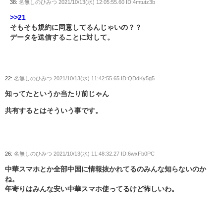
38:
名無しのひみつ
2021/10/13(水) 12:05:55.60 ID:4mtutz3b
>>21
そもそも規約に同意してるんじゃいの？？
データを送信することに対して。
22:
名無しのひみつ
2021/10/13(水) 11:42:55.65 ID:QDdKy5g5
知ってたというか当たり前じゃん
共有するとはそういう事です。
26:
名無しのひみつ
2021/10/13(水) 11:48:32.27 ID:6wxFb0PC
中華スマホとか全部中国に情報抜かれてるのみんな知らないのか
ね。
年寄りはみんな安い中華スマホ使ってるけど怖しいわ。