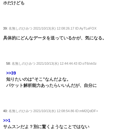
ホだけども
39:
名無しのひみつ
2021/10/13(水) 12:08:26.17 ID:AyTLeFOX
具体的にどんなデータを送っているかが、気になる。
58:
名無しのひみつ
2021/10/13(水) 12:44:44.43 ID:oT6/xk0z
>>39
知りたいのは”そこ”なんだよな。
パケット解析能力あったらいいんだが、自分に
40:
名無しのひみつ
2021/10/13(水) 12:08:54.86 ID:mM2QdDF+
>>1
サムスンだよ？別に驚くようなことではない