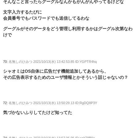
そんなこと言ったらグーグルなんかもがんがんやってるけどな
文字入力するたびに
会員番号でもパスワードでも送信してるわな
グーグルがそのデータをどう管理し利用するかはグーグル次第なわ
けで
70:
名無しのひみつ
2021/10/13(水) 13:42:53.85 ID:YGPTR4hq
シャオミはOS自体に広告だす機能追加してあるから、
その広告表示するためのユーザ情報とかそういう話じゃないの？
72:
名無しのひみつ
2021/10/13(水) 13:50:29.13 ID:RgDQ8P3Y
気づかないふりしてたけど知ってた