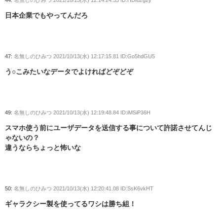
44:
名無しのひみつ
2021/10/13(水) 12:14:24.53 ID:HDIdzg2y
日本企業でもやってんだろ
47:
名無しのひみつ
2021/10/13(水) 12:17:15.81 ID:Go5hdGU5
う○こみたいなデータでよければどぞどぞ
49:
名無しのひみつ
2021/10/13(水) 12:19:48.84 ID:iMSiP36H
スマホ使う前にユーザデータを送信する事について許諾させてんじ
ゃないの？
違うならちょっと怖いな
50:
名無しのひみつ
2021/10/13(水) 12:20:41.08 ID:SsK6vkHT
ギャラクシー製を使ってるワシは勝ち組！