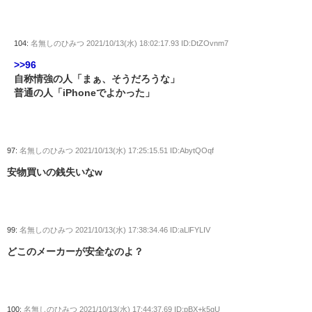
104:
名無しのひみつ
2021/10/13(水) 18:02:17.93 ID:DtZOvnm7
>>96
自称情強の人「まぁ、そうだろうな」
普通の人「iPhoneでよかった」
97:
名無しのひみつ
2021/10/13(水) 17:25:15.51 ID:AbytQOqf
安物買いの銭失いなw
99:
名無しのひみつ
2021/10/13(水) 17:38:34.46 ID:aLlFYLIV
どこのメーカーが安全なのよ？
100:
名無しのひみつ
2021/10/13(水) 17:44:37.69 ID:pBX+k5gU