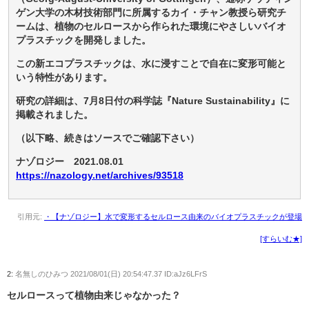
ゲン大学の木材技術部門に所属するカイ・チャン教授ら研究チ
ームは、植物のセルロースから作られた環境にやさしいバイオ
プラスチックを開発しました。
この新エコプラスチックは、水に浸すことで自在に変形可能と
いう特性があります。
研究の詳細は、7月8日付の科学誌『Nature Sustainability』に
掲載されました。
（以下略、続きはソースでご確認下さい）
ナゾロジー 2021.08.01
https://nazology.net/archives/93518
引用元:
・【ナゾロジー】水で変形するセルロース由来のバイオプラスチックが登場
[すらいむ★]
2:
名無しのひみつ
2021/08/01(日) 20:54:47.37 ID:aJz6LFrS
セルロースって植物由来じゃなかった？