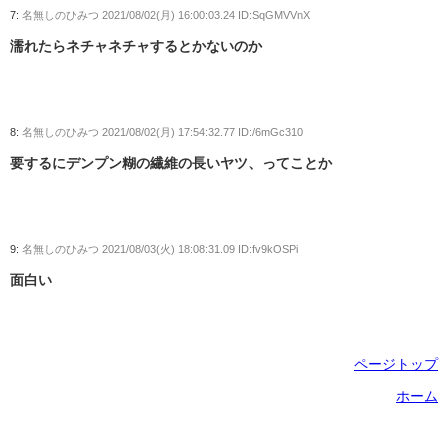
7:
名無しのひみつ
2021/08/02(月) 16:00:03.24 ID:SqGMVVnX
濡れたらネチャネチャするとかないのか
8:
名無しのひみつ
2021/08/02(月) 17:54:32.77 ID:/6mGc310
要するにデンプン糊の繊維の長いヤツ、ってことか
9:
名無しのひみつ
2021/08/03(火) 18:08:31.09 ID:fv9kOSPi
面白い
ページトップ
ホーム