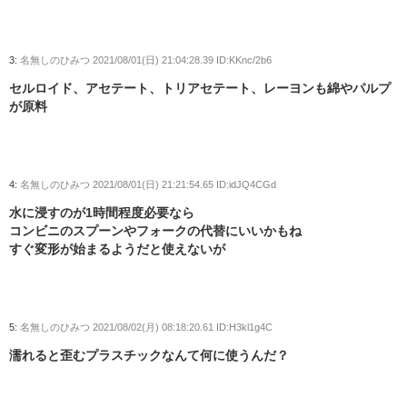
3:
名無しのひみつ
2021/08/01(日) 21:04:28.39 ID:KKnc/2b6
セルロイド、アセテート、トリアセテート、レーヨンも綿やパルプ
が原料
4:
名無しのひみつ
2021/08/01(日) 21:21:54.65 ID:idJQ4CGd
水に浸すのが1時間程度必要なら
コンビニのスプーンやフォークの代替にいいかもね
すぐ変形が始まるようだと使えないが
5:
名無しのひみつ
2021/08/02(月) 08:18:20.61 ID:H3kl1g4C
濡れると歪むプラスチックなんて何に使うんだ？