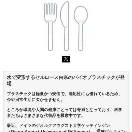
水で変形するセルロース由来のバイオプラスチックが登
場
プラスチックは軽量かつ安価で、適応性にも優れているため、
今や日常生活に欠かせません。
ところが環境や人間の健康にとっては脅威となっており、科学
者たちはさまざまな代替品を模索中です。
最近、ドイツのゲオルクアウグスト大学ゲッティンゲン
（Georg-August-University of Göttingen）、通称ゲッティン